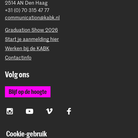
2514 AN Den Haag
+31 (0) 70 315 47 77
communication@kabk.nl
Graduation Show 2026
Start je aanmelding hier
Werken bij de KABK
Contactinfo
Volg ons
Blijf op de hoogte
Instagram
YouTube
Vimeo
Facebook
Cookie-gebruik
De Koninklijke Academie van Beeldende Kunsten vormt