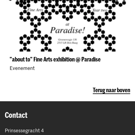
"about to" Fine Arts exhibition @ Paradise
Evenement
Terug naar boven
Contact
Prinsessegracht 4