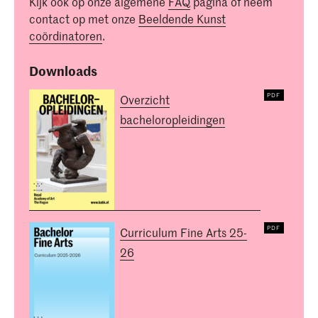
Kijk ook op onze algemene
FAQ
pagina of neem
contact op met onze
Beeldende Kunst
coördinatoren
.
Downloads
Overzicht
bacheloropleidingen
Curriculum Fine Arts 25-
26