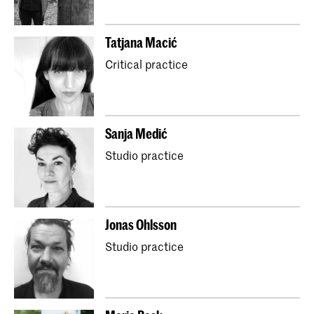
Tatjana Macić
Critical practice
Sanja Medić
Studio practice
Jonas Ohlsson
Studio practice