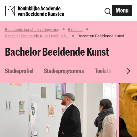
Koninklijke Academie
Menu
van Beeldende Kunsten
Beeldende kunst en vormgeving
Bachelor
Bachelor Beeldende Kunst (voltijd &...
Docenten Beeldende Kunst
Bachelor Beeldende Kunst
Studieprofiel
Studieprogramma
Toelatingseisen