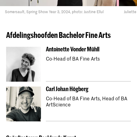
Somersault, Spring Show Year 3, 2024, photo: Justine Ellul
Juliett
Afdelingshoofden Bachelor Fine Arts
Antoinette Vonder Mühll
Co-Head of BA Fine Arts
Carl Johan Högberg
Co-Head of BA Fine Arts, Head of BA
ArtScience