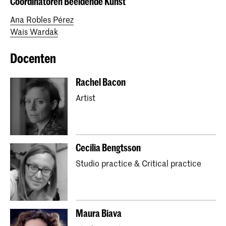
Coördinatoren Beeldende Kunst
Ana Robles Pérez
Wais Wardak
Docenten
Rachel Bacon
Artist
Cecilia Bengtsson
Studio practice & Critical practice
Maura Biava