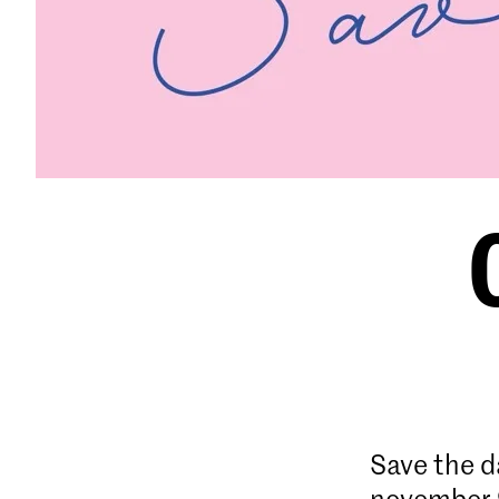
Save the d
november 2