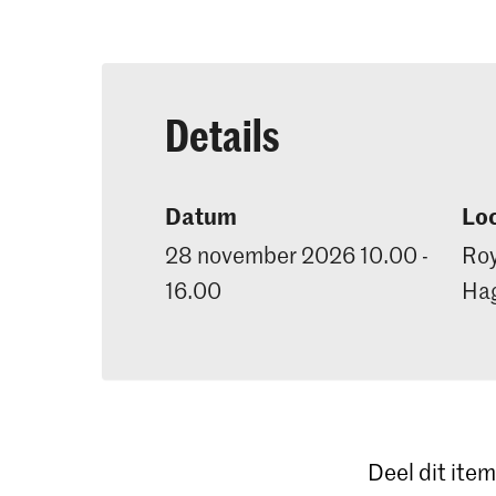
Details
Datum
Loc
28 november 2026 10.00 -
Roy
16.00
Ha
Deel dit item