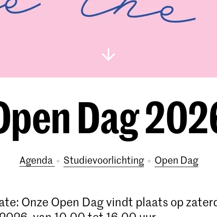
Open Dag 202
Agenda
studievoorlichting
Open Dag
ate: Onze Open Dag vindt plaats op zater
026, van 10.00 tot 16.00 uur.