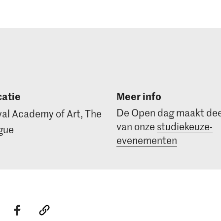
atie
Meer info
De Open dag maakt dee
al Academy of Art, The
van onze
studiekeuze-
gue
evenementen