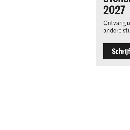
2027
Ontvang u
andere st
Schrijf