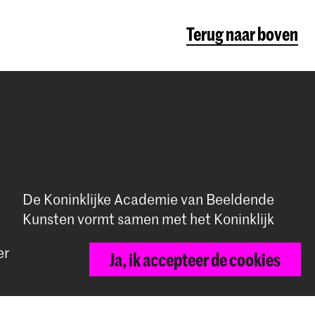
Terug naar boven
De Koninklijke Academie van Beeldende
Kunsten vormt samen met het Koninklijk
Conservatorium de Hogeschool der
er
Ja, ik accepteer de cookies
Kunsten Den Haag