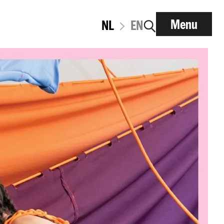
Menu
NL
EN