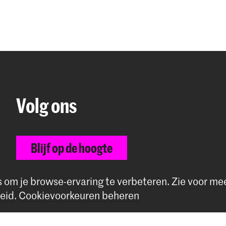
Volg ons
Blijf op de hoogte
Instagram
YouTube
Vimeo
Facebook
s om je browse-ervaring te verbeteren.
Zie voor me
eid
.
Cookievoorkeuren beheren