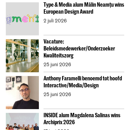
Type & Media alum Mălin Neamțu wins
European Design Award
2 juli 2026
Vacature:
Beleidsmedewerker/Onderzoeker
Kwaliteitszorg
25 juni 2026
Anthony Faramelli benoemd tot hoofd
Interactive/Media/Design
25 juni 2026
INSIDE alum Magdalena Salinas wins
Archiprix 2026