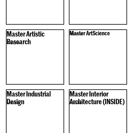
Master Artistic
Master ArtScience
Master
Research
Master
Master Industrial
Master Interior
Design
Architecture (INSIDE)
Master
Master