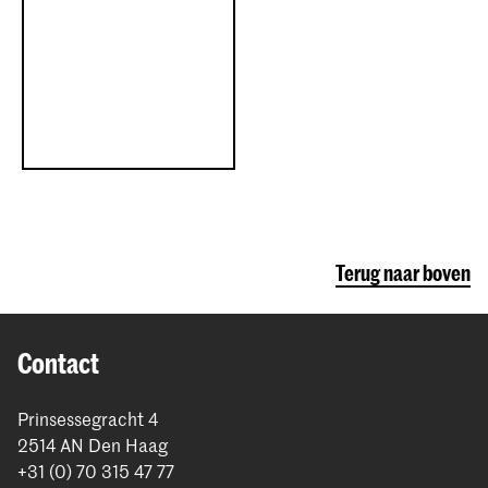
Terug naar boven
Contact
Prinsessegracht 4
2514 AN Den Haag
+31 (0) 70 315 47 77