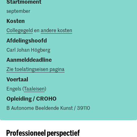
Startmoment
september
Kosten
Collegegeld
en
andere kosten
Afdelingshoofd
Carl Johan Högberg
Aanmelddeadline
Zie toelatingseisen pagina
Voertaal
Engels (
Taaleisen
)
Opleiding / CROHO
B Autonome Beeldende Kunst / 39110
Professioneel perspectief