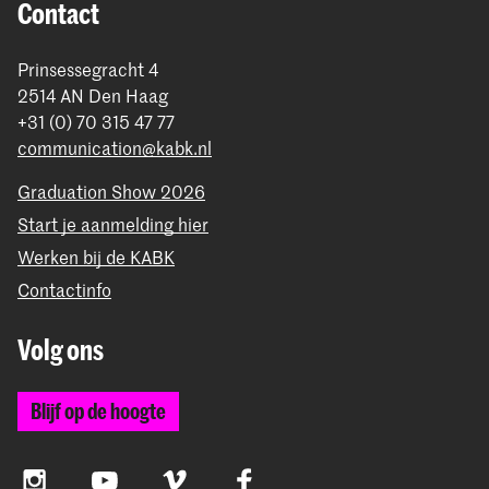
Contact
Prinsessegracht 4
2514 AN Den Haag
+31 (0) 70 315 47 77
communication@kabk.nl
Graduation Show 2026
Start je aanmelding hier
Werken bij de KABK
Contactinfo
Volg ons
Blijf op de hoogte
Instagram
YouTube
Vimeo
Facebook