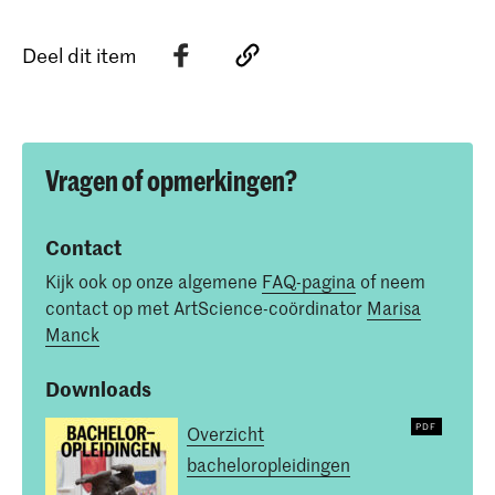
Deel dit item
Vragen of opmerkingen?
Contact
Kijk ook op onze algemene
FAQ-pagina
of neem
contact op met ArtScience-coördinator
Marisa
Manck
Downloads
Overzicht
bacheloropleidingen