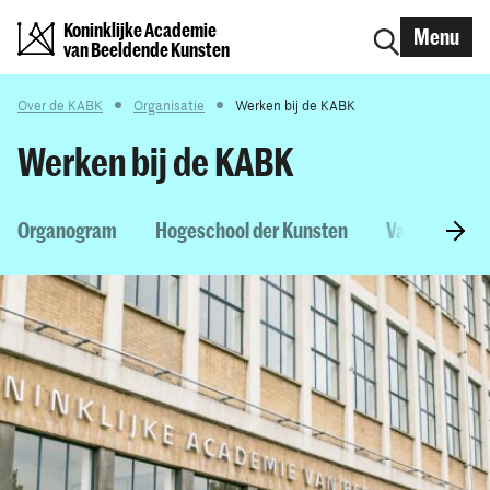
Koninklijke Academie
Menu
van Beeldende Kunsten
Over de KABK
Organisatie
Werken bij de KABK
Werken bij de KABK
Organogram
Hogeschool der Kunsten
Vacatures