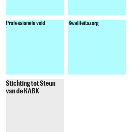
Professionele veld
Kwaliteitszorg
Stichting tot Steun
van de KABK