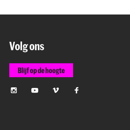
Volg ons
Blijf op de hoogte
Instagram
YouTube
Vimeo
Facebook