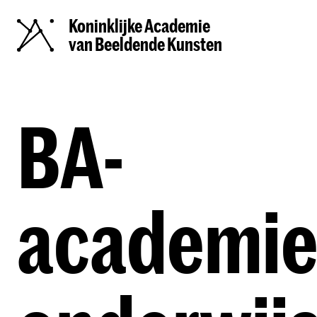
Koninklijke Academie
van Beeldende Kunsten
BA-
academie