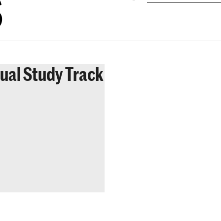
s
dual Study Track