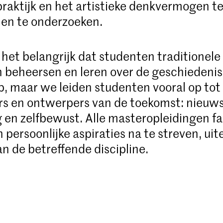
praktijk en het artistieke denkvermogen t
en te onderzoeken.
het belangrijk dat studenten traditionele
 beheersen en leren over de geschiedenis
, maar we leiden studenten vooral op tot
s en ontwerpers van de toekomst: nieuws
g en zelfbewust. Alle masteropleidingen fac
 persoonlijke aspiraties na te streven, uit
an de betreffende discipline.