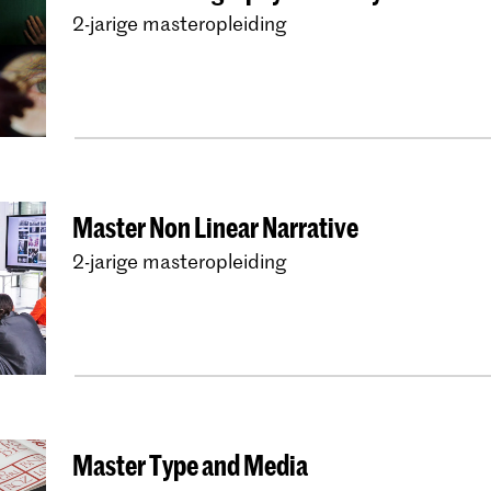
2-jarige masteropleiding
Master Non Linear Narrative
2-jarige masteropleiding
Master Type and Media