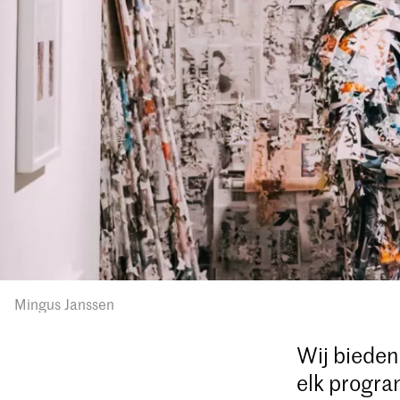
Mingus Janssen
Wij bieden
elk progra