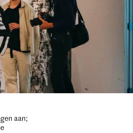
ngen aan;
de