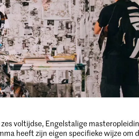
 zes voltijdse, Engelstalige masteropleidi
mma heeft zijn eigen specifieke wijze om 