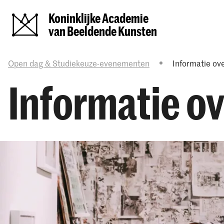
Koninklijke Academie
van Beeldende Kunsten
Open dag & Studiekeuze-evenementen
Informatie ov
Informatie o