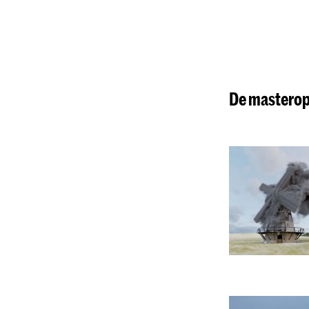
​De masterop