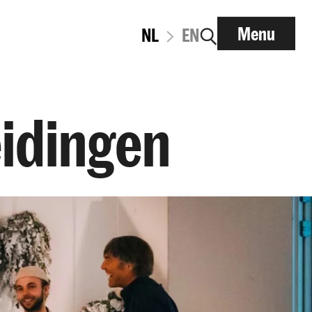
Menu
NL
EN
eidingen