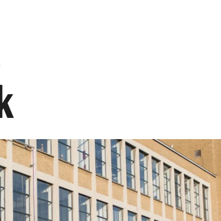
Opleidingen
Agenda
Nieuws
k
k