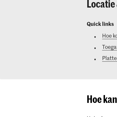
Locatie
Quick links
Hoe ko
Toegan
Platt
Hoe kan