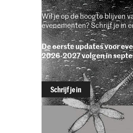
Wil je op de hoogte blijven v
evenementen? Schrijf je in 
De eerste updates voor ev
2026-2027 volgen in sept
Schrijf je in