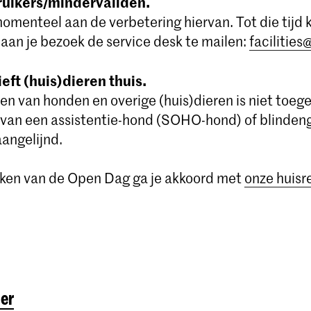
ruikers/mindervaliden.
menteel aan de verbetering hiervan. Tot die tijd k
aan je bezoek de service desk te mailen:
facilities
ieft (huis)dieren thuis.
 van honden en overige (huis)dieren is niet toeg
 van een assistentie-hond (SOHO-hond) of blinden
aangelijnd.
eken van de Open Dag ga je akkoord met
onze huisr
ner