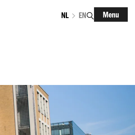
Menu
NL
EN