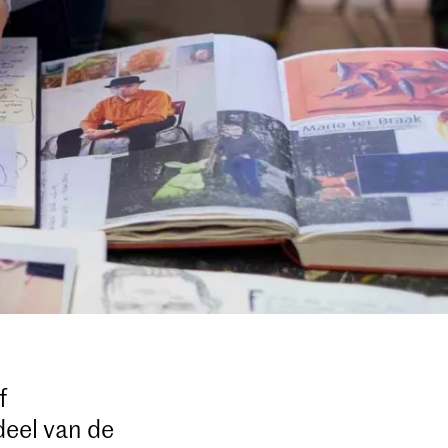
f
deel van de