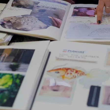
Taaleisen Engel
opleidingen