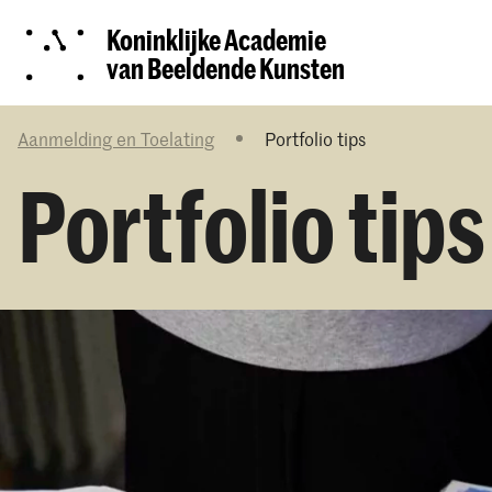
Koninklijke Academie
van Beeldende Kunsten
Aanmelding en Toelating
Portfolio tips
Portfolio tips