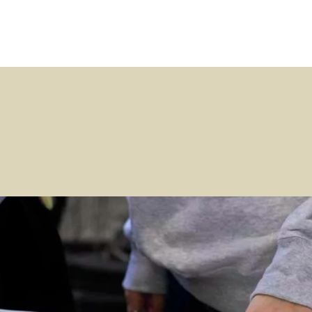
Opleidingen
Agenda
Nieuws