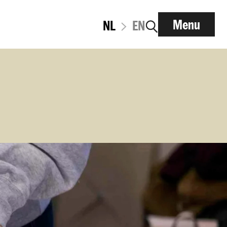
Menu
NL
EN