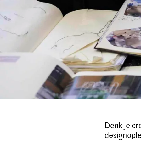
Denk je er
designople