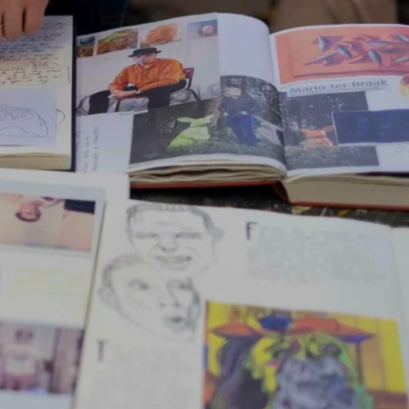
stalige
Collegegeld