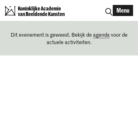
Koninklijke Academie
Menu
van Beeldende Kunsten
Dit evenement is geweest. Bekijk de
agenda
voor de
actuele activiteiten.