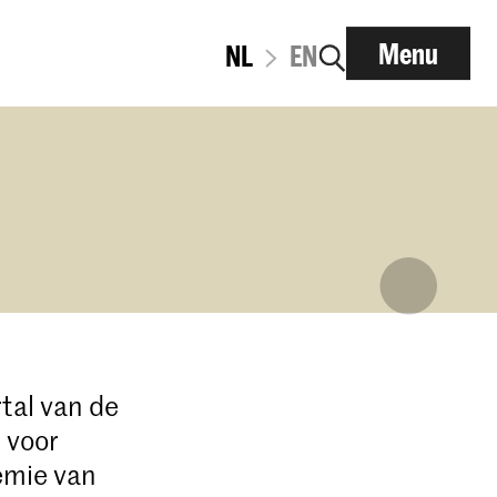
Menu
NL
EN
tal van de
 voor
emie van