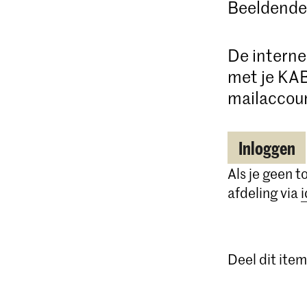
Beeldende
De interne 
met je KA
mailaccou
Inloggen
Als je geen 
afdeling via
Deel dit item