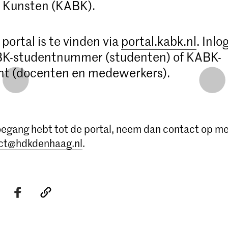
 Kunsten (KABK).
portal is te vinden via
portal.kabk.nl
. Inl
BK-studentnummer (studenten) of KABK-
nt (docenten en medewerkers).
toegang hebt tot de portal, neem dan contact op me
ict@hdkdenhaag.nl
.