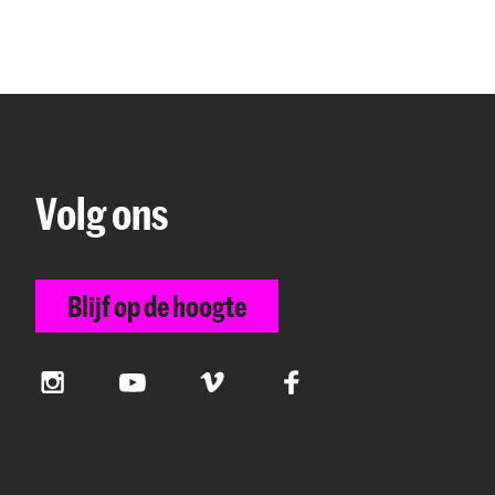
Volg ons
Blijf op de hoogte
Instagram
YouTube
Vimeo
Facebook