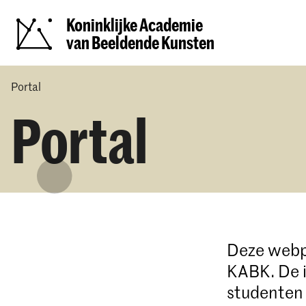
Koninklijke Academie
van Beeldende Kunsten
Portal
Portal
Deze webpa
KABK. De i
studenten