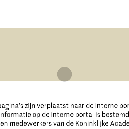
Opleidingen
Agenda
Nieuws
gina's zijn verplaatst naar de interne por
nformatie op de interne portal is bestemd
 en medewerkers van de Koninklijke Acad