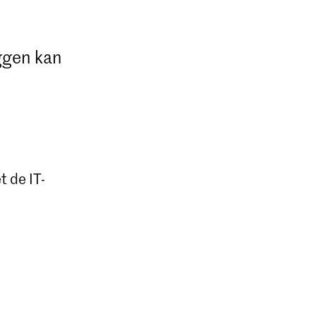
oggen kan
t de IT-