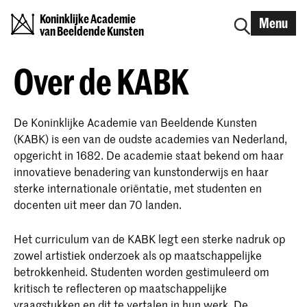
Koninklijke Academie
Menu
van Beeldende Kunsten
Over de KABK
De Koninklijke Academie van Beeldende Kunsten
(KABK) is een van de oudste academies van Nederland,
opgericht in 1682. De academie staat bekend om haar
innovatieve benadering van kunstonderwijs en haar
sterke internationale oriëntatie, met studenten en
docenten uit meer dan 70 landen.
Het curriculum van de KABK legt een sterke nadruk op
zowel artistiek onderzoek als op maatschappelijke
betrokkenheid. Studenten worden gestimuleerd om
kritisch te reflecteren op maatschappelijke
vraagstukken en dit te vertalen in hun werk. De