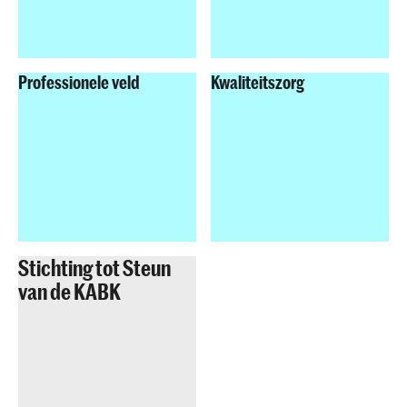
Professionele veld
Kwaliteitszorg
Stichting tot Steun
van de KABK