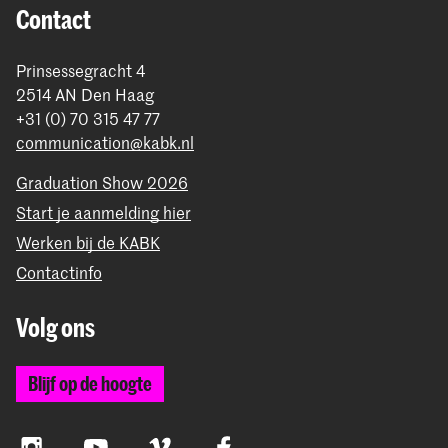
Contact
Prinsessegracht 4
2514 AN Den Haag
+31 (0) 70 315 47 77
communication@kabk.nl
Graduation Show 2026
Start je aanmelding hier
Werken bij de KABK
Contactinfo
Volg ons
Blijf op de hoogte
Instagram
YouTube
Vimeo
Facebook