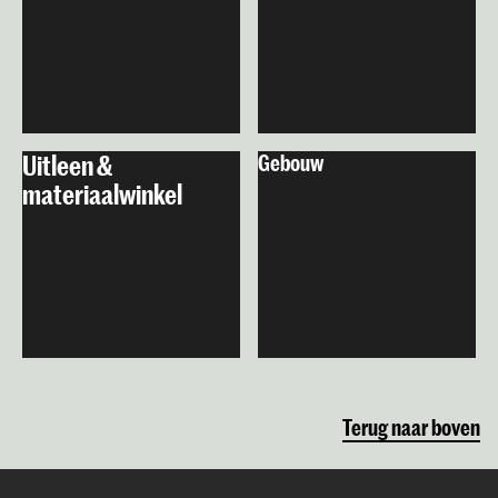
Uitleen &
Gebouw
materiaalwinkel
Terug naar boven