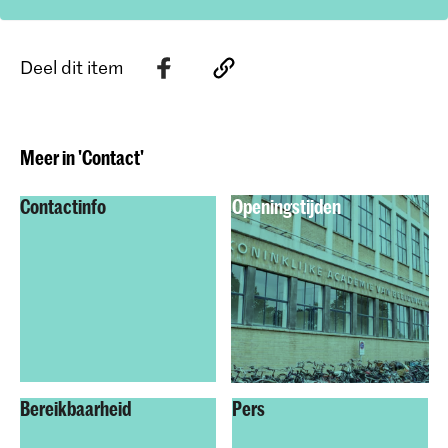
Deel dit item
Meer in 'Contact'
Contactinfo
Openingstijden
Bereikbaarheid
Pers