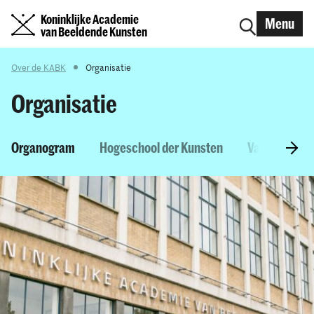
Koninklijke Academie
Menu
van Beeldende Kunsten
Over de KABK
Organisatie
Organisatie
Organogram
Hogeschool der Kunsten
Vacatures