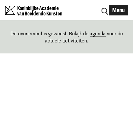
Koninklijke Academie
Menu
van Beeldende Kunsten
Dit evenement is geweest. Bekijk de
agenda
voor de
actuele activiteiten.