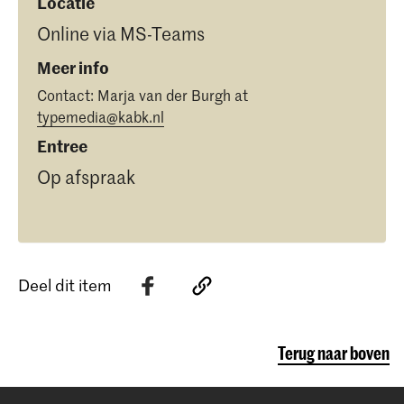
Locatie
Online via MS-Teams
Meer info
Contact: Marja van der Burgh at
typemedia@kabk.nl
Entree
Op afspraak
Deel dit item
Terug naar boven