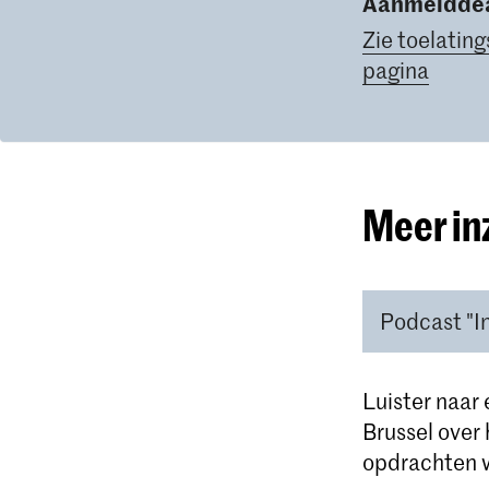
Aanmelddea
Zie toelating
pagina
Meer in
Podcast "I
Luister naar
Brussel over
opdrachten 