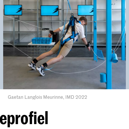
Gaetan Langlois Meurinne, IMD 2022
eprofiel