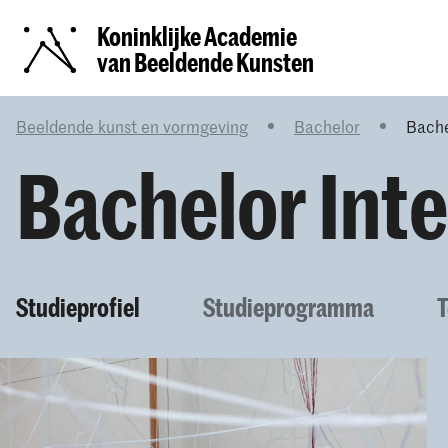
Koninklijke Academie
van Beeldende Kunsten
Beeldende kunst en vormgeving
Bachelor
Bache
Bachelor Int
Studieprofiel
Studieprogramma
T