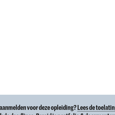
e aanmelden voor deze opleiding?
Lees de toelati