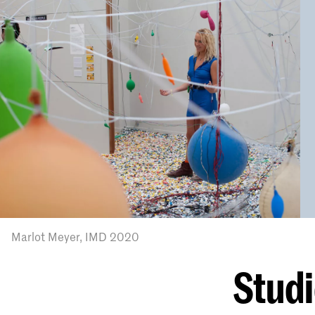
Marlot Meyer, IMD 2020
Studi