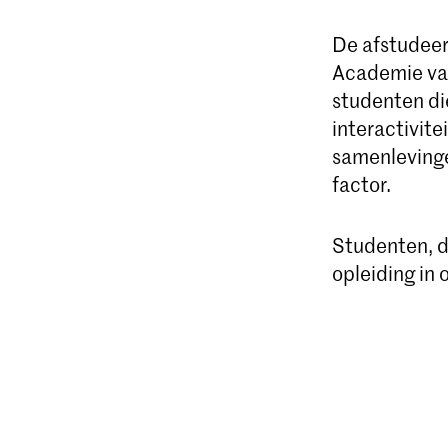
De afstudeer
Academie va
studenten di
interactivit
samenlevingen
factor.
Studenten, d
opleiding in