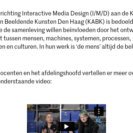
richting Interactive Media Design (I/M/D) aan de K
n Beeldende Kunsten Den Haag (KABK) is bedoeld
e de samenleving willen beïnvloeden door het ont
eit tussen mensen, machines, systemen, processen,
 en culturen. In hun werk is ‘de mens’ altijd de be
ocenten en het afdelingshoofd vertellen er meer o
 onderstaande video: