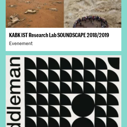
KABK IST Research Lab SOUNDSCAPE 2018/2019
Evenement