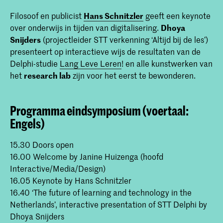
Filosoof en publicist
Hans Schnitzler
geeft een keynote
over onderwijs in tijden van digitalisering.
Dhoya
Snijders
(projectleider STT verkenning ‘Altijd bij de les’)
presenteert op interactieve wijs de resultaten van de
Delphi-studie
Lang Leve Leren
! en alle kunstwerken van
het
research lab
zijn voor het eerst te bewonderen.
Programma eindsymposium (voertaal:
Engels)
15.30 Doors open
16.00 Welcome by Janine Huizenga (hoofd
Interactive/Media/Design)
16.05 Keynote by Hans Schnitzler
16.40 ‘The future of learning and technology in the
Netherlands’, interactive presentation of STT Delphi by
Dhoya Snijders