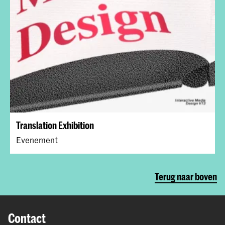
Translation Exhibition
Evenement
Terug naar boven
Contact