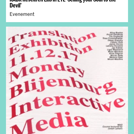
Devil'
Evenement