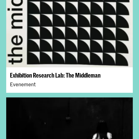
Exhibition Research Lab: The Middleman
Evenement