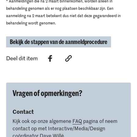
* Aanmeldingen die na 2 maart binnenkomen, worden alleen in
behandeling genomen als er nog plaatsen beschikbaar zijn. Een
aanmelding na 2 maart betekent dus niet dat deze gegarandeerd in
behandeling wordt genomen.
Bekijk de stappen van de aanmeldprocedure
Deel dit item
Vragen of opmerkingen?
Contact
Kijk ook op onze algemene
FAQ
pagina of neem
contact op met Interactive/Media/Design
coördinator
Dave Willé
.