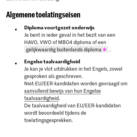
Algemene toelatingseisen
Diploma voortgezet onderwijs
Je bent in ieder geval in het bezit van een
HAVO, VWO of MBO4 diploma of een
gelijkwaardig buitenlands diploma
.
Engelse taalvaardigheid
Bekijk de Nederlandse waardering van
Je kan je vlot uitdrukken in het Engels, zowel
buitenlandse diploma’s op de
Nuffic-
website
.
gesproken als geschreven.
Niet-EU/EER-kandidaten worden gevraagd om
aanvullend bewijs van hun Engelse
taalvaardigheid
.
De taalvaardigheid van EU/EER-kandidaten
wordt beoordeeld tijdens de
toelatingsgesprekken.