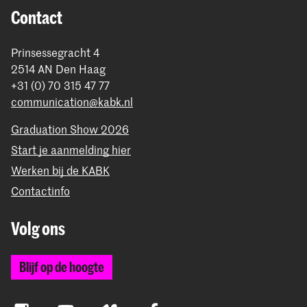
Contact
Prinsessegracht 4
2514 AN Den Haag
+31 (0) 70 315 47 77
communication@kabk.nl
Graduation Show 2026
Start je aanmelding hier
Werken bij de KABK
Contactinfo
Volg ons
Blijf op de hoogte
Instagram
YouTube
Vimeo
Facebook