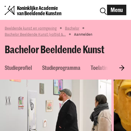
Koninklijke Academie
Menu
van Beeldende Kunsten
Beeldende kunst en vormgeving
Bachelor
Bachelor Beeldende Kunst (voltijd &...
Aanmelden
Bachelor Beeldende Kunst
Studieprofiel
Studieprogramma
Toelatingseisen