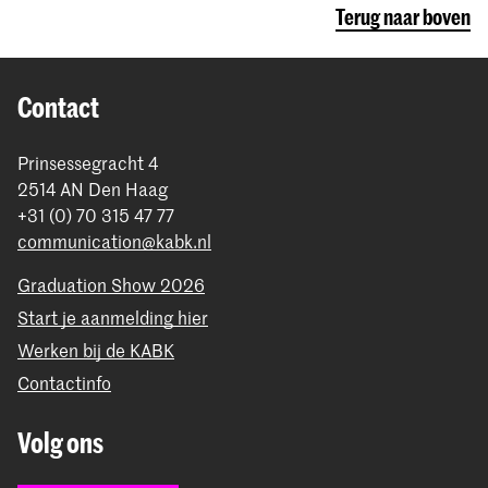
Terug naar boven
Contact
Prinsessegracht 4
2514 AN Den Haag
+31 (0) 70 315 47 77
communication@kabk.nl
Graduation Show 2026
Start je aanmelding hier
Werken bij de KABK
Contactinfo
Volg ons