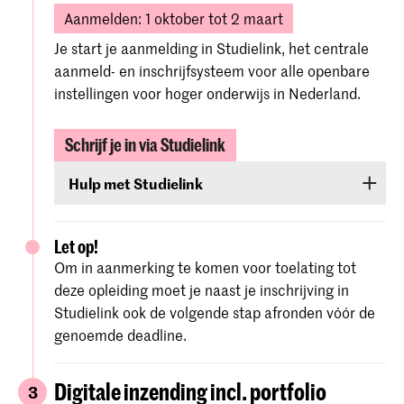
Aanmelden: 1 oktober tot 2 maart
Je start je aanmelding in Studielink, het centrale
aanmeld- en inschrijfsysteem voor alle openbare
instellingen voor hoger onderwijs in Nederland.
Schrijf je in via Studielink
Hulp met Studielink
Gedetailleerde instructies en hulp bij de
procedure vind je op de
website van Studielink
.
Let op!
Om in aanmerking te komen voor toelating tot
deze opleiding moet je naast je inschrijving in
Studielink ook de volgende stap afronden vóór de
genoemde deadline.
Digitale inzending incl. portfolio
3