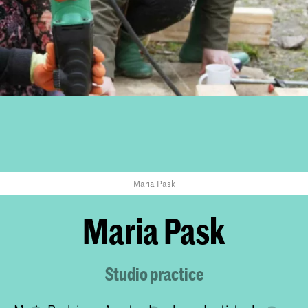
Maria Pask
Maria Pask
Studio practice