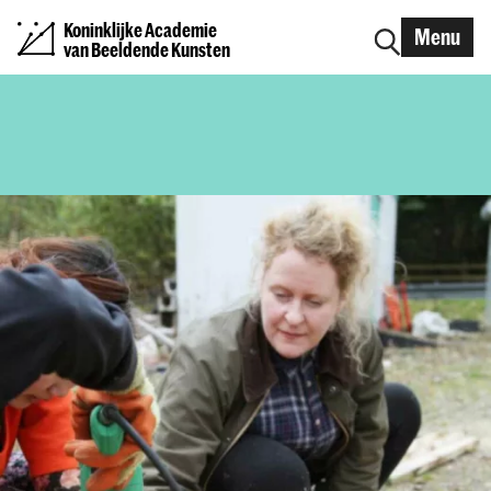
Koninklijke Academie
Menu
van Beeldende Kunsten