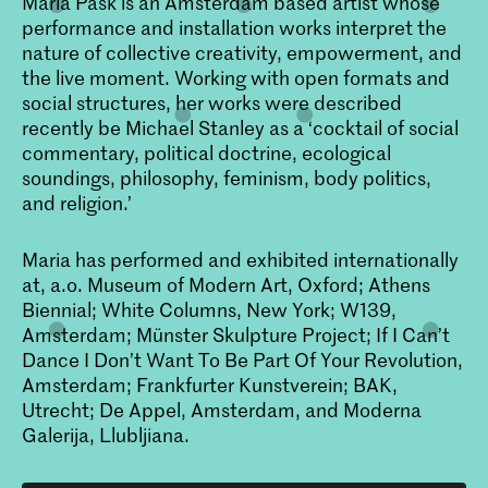
Maria Pask is an Amsterdam based artist whose
performance and installation works interpret the
nature of collective creativity, empowerment, and
the live moment. Working with open formats and
social structures, her works were described
recently be Michael Stanley as a ‘cocktail of social
commentary, political doctrine, ecological
soundings, philosophy, feminism, body politics,
and religion.’
Maria has performed and exhibited internationally
at, a.o. Museum of Modern Art, Oxford; Athens
Biennial; White Columns, New York; W139,
Amsterdam; Münster Skulpture Project; If I Can’t
Dance I Don’t Want To Be Part Of Your Revolution,
Amsterdam; Frankfurter Kunstverein; BAK,
Utrecht; De Appel, Amsterdam, and Moderna
Galerija, Llubljiana.