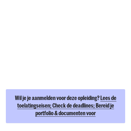
Wil je je aanmelden voor deze opleiding?
Lees de
toelatingseisen; Check de deadlines; Bereid je
portfolio & documenten voor