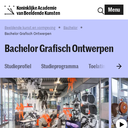
Koninklijke Academie
Menu
van Beeldende Kunsten
Beeldende kunst en vormgeving
Bachelor
Bachelor Grafisch Ontwerpen
Bachelor Grafisch Ontwerpen
Studieprofiel
Studieprogramma
Toelatingseisen