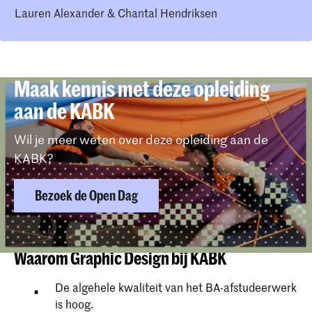
Lauren Alexander & Chantal Hendriksen
Maak kennis met deze opleiding
aan de KABK
Wil je meer weten over deze opleiding aan de
KABK?
Bezoek de Open Dag
Waarom Graphic Design bij KABK
De algehele kwaliteit van het BA-afstudeerwerk
is hoog.