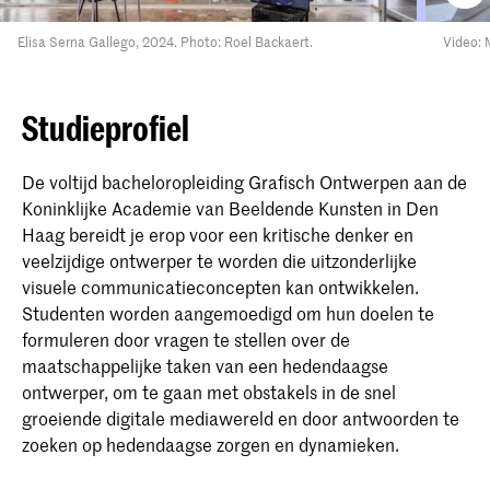
Elisa Serna Gallego, 2024. Photo: Roel Backaert.
Video: 
Studieprofiel
De voltijd bacheloropleiding Grafisch Ontwerpen aan de
Koninklijke Academie van Beeldende Kunsten in Den
Haag bereidt je erop voor een kritische denker en
veelzijdige ontwerper te worden die uitzonderlijke
visuele communicatieconcepten kan ontwikkelen.
Studenten worden aangemoedigd om hun doelen te
formuleren door vragen te stellen over de
maatschappelijke taken van een hedendaagse
ontwerper, om te gaan met obstakels in de snel
groeiende digitale mediawereld en door antwoorden te
zoeken op hedendaagse zorgen en dynamieken.