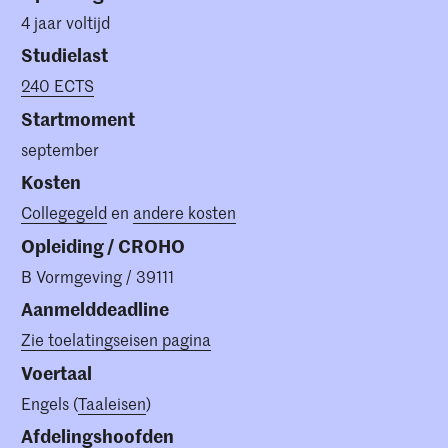
4 jaar voltijd
Studielast
240 ECTS
Startmoment
september
Kosten
Collegegeld
en
andere kosten
Opleiding / CROHO
B Vormgeving / 39111
Aanmelddeadline
Zie toelatingseisen pagina
Voertaal
Engels (
Taaleisen
)
Afdelingshoofden