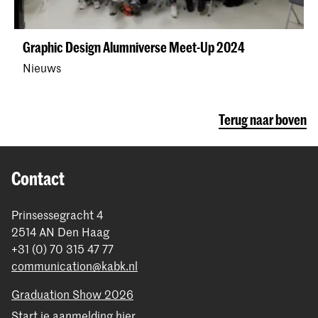
Graphic Design Alumniverse Meet-Up 2024
Nieuws
Terug naar boven
Contact
Prinsessegracht 4
2514 AN Den Haag
+31 (0) 70 315 47 77
communication@kabk.nl
Graduation Show 2026
Start je aanmelding hier