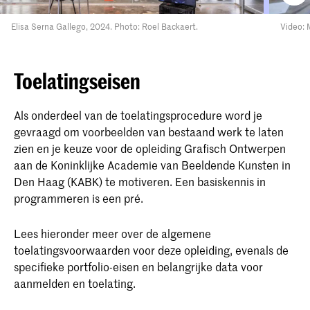
Elisa Serna Gallego, 2024. Photo: Roel Backaert.
Video: 
Toelatingseisen
Als onderdeel van de toelatingsprocedure word je
gevraagd om voorbeelden van bestaand werk te laten
zien en je keuze voor de opleiding Grafisch Ontwerpen
aan de Koninklijke Academie van Beeldende Kunsten in
Den Haag (KABK) te motiveren. Een basiskennis in
programmeren is een pré.
Lees hieronder meer over de algemene
toelatingsvoorwaarden voor deze opleiding, evenals de
specifieke portfolio-eisen en belangrijke data voor
aanmelden en toelating.