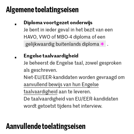
Algemene toelatingseisen
Diploma voortgezet onderwijs
Je bent in ieder geval in het bezit van een
HAVO, VWO of MBO-4 diploma of een
gelijkwaardig buitenlands diploma
.
Engelse taalvaardigheid
Bekijk de Nederlandse waardering van
Je beheerst de Engelse taal, zowel gesproken
buitenlandse diploma’s op de
Nuffic-
website
.
als geschreven.
Niet-EU/EER-kandidaten worden gevraagd om
aanvullend bewijs van hun Engelse
taalvaardigheid
aan te leveren.
De taalvaardigheid van EU/EER-kandidaten
wordt getoetst tijdens het interview.
Aanvullende toelatingseisen