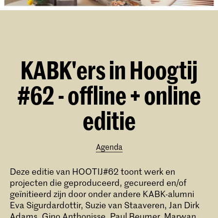
KABK'ers in Hoogtij
#62 - offline + online
editie
Agenda
Deze editie van HOOTIJ#62 toont werk en
projecten die geproduceerd, gecureerd en/of
geïnitieerd zijn door onder andere KABK-alumni
Eva Sigurdardottir, Suzie van Staaveren, Jan Dirk
Adams, Gino Anthonisse, Paul Beumer, Marwan