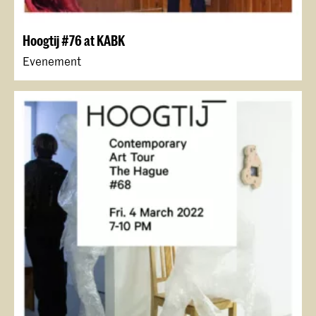
Hoogtij #76 at KABK
Evenement