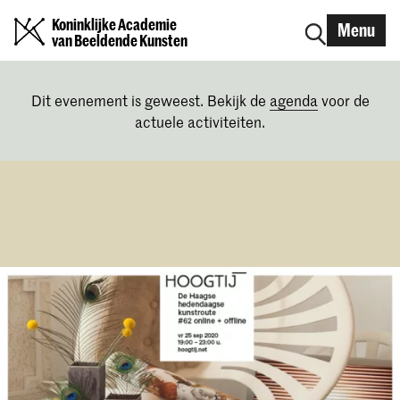
Koninklijke Academie
Menu
van Beeldende Kunsten
Dit evenement is geweest. Bekijk de
agenda
voor de
actuele activiteiten.