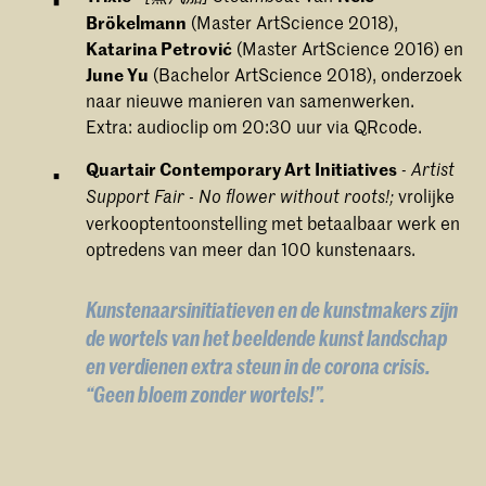
Brökelmann
(Master ArtScience 2018),
Katarina Petrović
(Master ArtScience 2016) en
June Yu
(Bachelor ArtScience 2018), onderzoek
naar nieuwe manieren van samenwerken.
Extra: audioclip om 20:30 uur via QRcode.
Quartair Contemporary Art Initiatives
-
Artist
vrolijke
Support Fair - No flower without roots!;
verkooptentoonstelling met betaalbaar werk en
optredens van meer dan 100 kunstenaars.
Kunstenaarsinitiatieven en de kunstmakers zijn
de wortels van het beeldende kunst landschap
en verdienen extra steun in de corona crisis.
“Geen bloem zonder wortels!”.