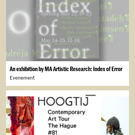
An exhibition by MA Artistic Research: Index of Error
Evenement