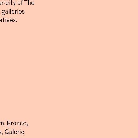
r-city of The
galleries
atives.
wn, Bronco,
, Galerie