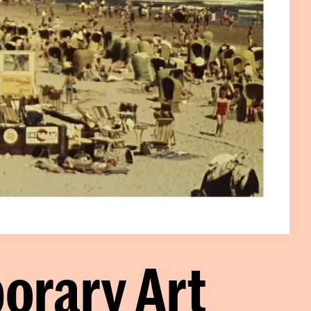
rary Art