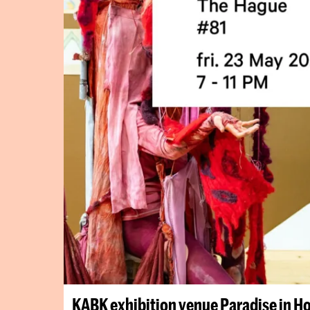
KABK exhibition venue Paradise in Ho