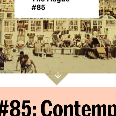
#85: Contempo