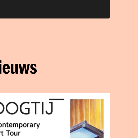
nieuws