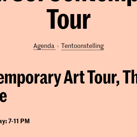
Tour
Agenda
tentoonstelling
mporary Art Tour, T
e
ay: 7-11 PM