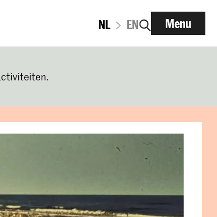
Menu
NL
EN
ctiviteiten.