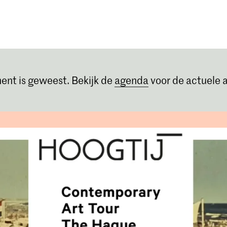
Opleidingen
Agenda
Nieuws
ent is geweest. Bekijk de
agenda
voor de actuele a