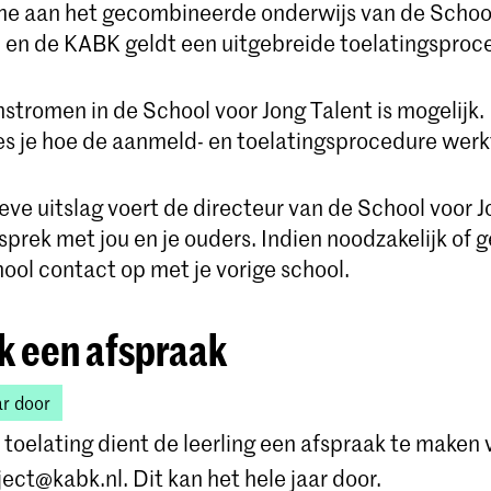
e aan het gecombineerde onderwijs van de School
) en de KABK geldt een uitgebreide toelatingsproc
nstromen in de School voor Jong Talent is mogelijk.
es je hoe de aanmeld- en toelatingsprocedure werk
ieve uitslag voert de directeur van de School voor 
sprek met jou en je ouders. Indien noodzakelijk of
ool contact op met je vorige school.
 een afspraak
ar door
 toelating dient de leerling een afspraak te maken 
ject@kabk.nl
. Dit kan het hele jaar door.