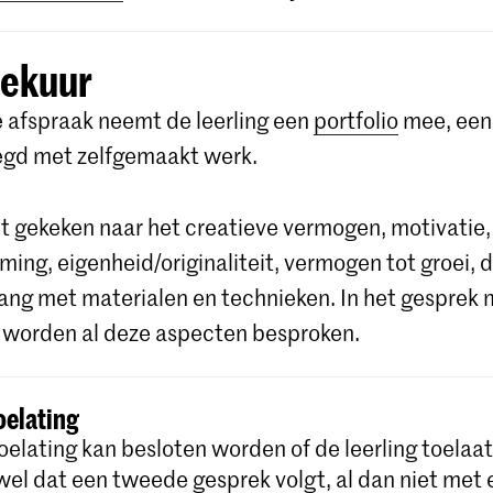
ekuur
 afspraak neemt de leerling een
portfolio
mee, een
egd met zelfgemaakt werk.
t gekeken naar het creatieve vermogen, motivatie,
ming, eigenheid/originaliteit, vermogen tot groei, d
ng met materialen en technieken. In het gesprek 
g worden al deze aspecten besproken.
oelating
oelating kan besloten worden of de leerling toelaat
fwel dat een tweede gesprek volgt, al dan niet met