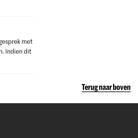
sgesprek met
. Indien dit
Terug naar boven