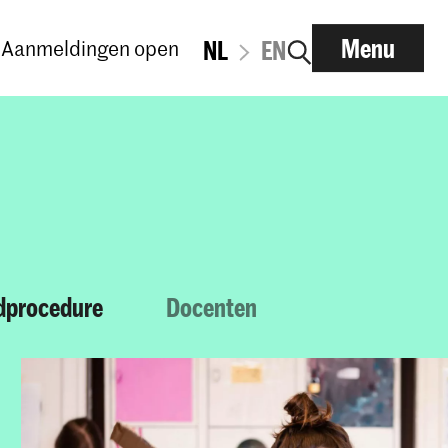
Menu
Aanmeldingen open
NL
EN
dprocedure
Docenten