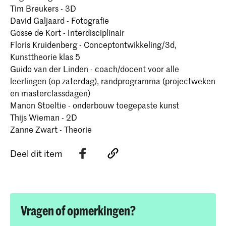
Tim Breukers - 3D
David Galjaard - Fotografie
Gosse de Kort - Interdisciplinair
Floris Kruidenberg - Conceptontwikkeling/3d,
Kunsttheorie klas 5
Guido van der Linden - coach/docent voor alle
leerlingen (op zaterdag), randprogramma (projectweken
en masterclassdagen)
Manon Stoeltie - onderbouw toegepaste kunst
Thijs Wieman - 2D
Zanne Zwart - Theorie
Deel dit item
Vragen of opmerkingen?