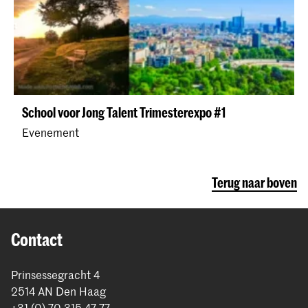
School voor Jong Talent Trimesterexpo #1
Evenement
Terug naar boven
Contact
Prinsessegracht 4
2514 AN Den Haag
+31 (0) 70 315 47 77