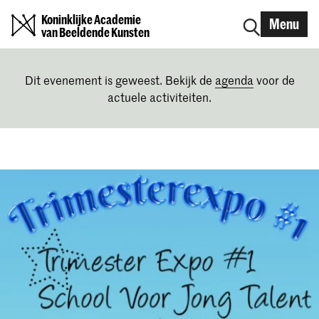
Koninklijke Academie
Menu
van Beeldende Kunsten
Dit evenement is geweest. Bekijk de
agenda
voor de
actuele activiteiten.