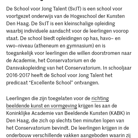
De School voor Jong Talent (SvJT) is een school voor
voortgezet onderwijs van de Hogeschool der Kunsten
Den Haag. De SvJT is een kleinschalige opleiding
waarbij individuele aandacht voor de leerlingen voorop
staat. De school biedt opleidingen op has, havo– en
vwo–niveau (atheneum en gymnasium) en is
toegankelijk voor leerlingen die willen doorstromen naar
de Academie, het Conservatorium en de
Dansvakopleiding van het Conservatorium. In schooljaar
2016-2017 heeft de School voor Jong Talent het
predicaat “Excellente School” ontvangen.
Leerlingen die zijn toegelaten voor de
richting
beeldende kunst en vormgeving
krijgen les aan de
Koninklijke Academie van Beeldende Kunsten (KABK) in
Den Haag, die zich op slechts tien minuten lopen van
het Conservatorium bevindt. De leerlingen krijgen in de
onderbouw verschillende vakken aangeboden waarin zij