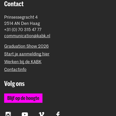
Contact
Prinsessegracht 4
2514 AN Den Haag
+31 (0) 70 315 47 77
communication@kabk.nl
Graduation Show 2026
Start je aanmelding hier
Werken bij de KABK
Contactinfo
Volg ons
Blijf op de hoogte
Instagram
YouTube
Vimeo
Facebook