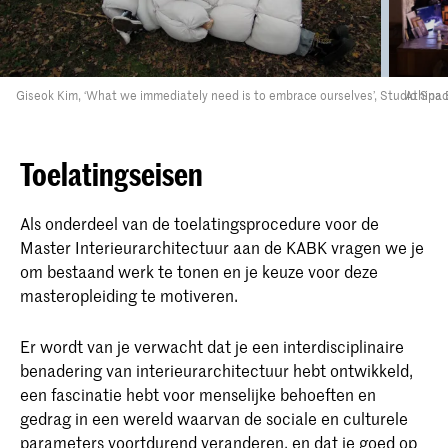
Giseok Kim, ‘What we immediately need is to embrace ourselves’, Studio Spa
Athina 
Toelatingseisen
Als onderdeel van de toelatingsprocedure voor de
Master Interieurarchitectuur aan de KABK vragen we je
om bestaand werk te tonen en je keuze voor deze
masteropleiding te motiveren.
Er wordt van je verwacht dat je een interdisciplinaire
benadering van interieurarchitectuur hebt ontwikkeld,
een fascinatie hebt voor menselijke behoeften en
gedrag in een wereld waarvan de sociale en culturele
parameters voortdurend veranderen, en dat je goed op