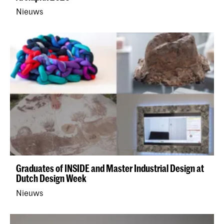
Nieuws
Graduates of INSIDE and Master Industrial Design at
Dutch Design Week
Nieuws