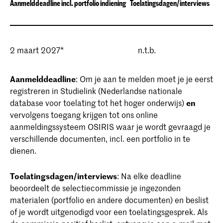
Aanmelddeadline incl. portfolio indiening
Toelatingsdagen/interviews
2 maart 2027*
n.t.b.
Aanmelddeadline
: Om je aan te melden moet je je eerst
registreren in Studielink (Nederlandse nationale
database voor toelating tot het hoger onderwijs)
en
vervolgens toegang krijgen tot ons online
aanmeldingssysteem OSIRIS waar je wordt gevraagd je
verschillende documenten, incl. een portfolio in te
dienen.
Toelatingsdagen/interviews
: Na elke deadline
beoordeelt de selectiecommissie je ingezonden
materialen (portfolio en andere documenten) en beslist
of je wordt uitgenodigd voor een toelatingsgesprek. Als