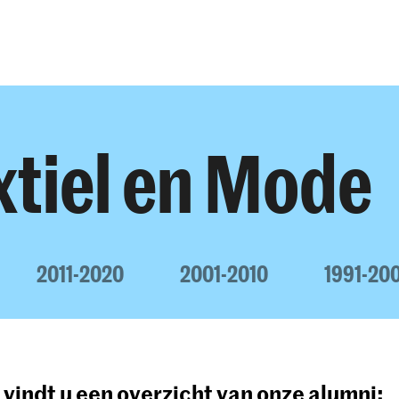
Opleidingen
Agenda
Nieuws
xtiel en Mode
2011-2020
2001-2010
1991-20
vindt u een overzicht van onze alumni: