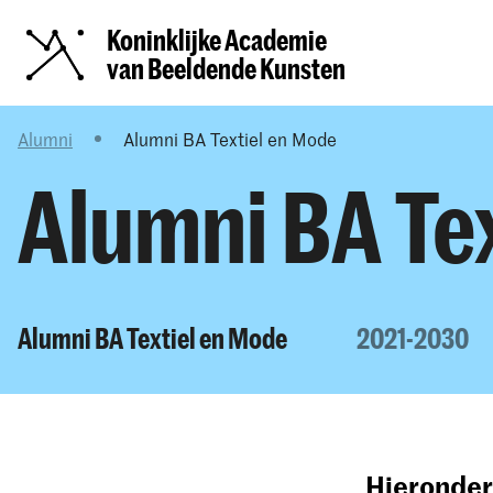
Koninklijke Academie
van Beeldende Kunsten
Alumni
Alumni BA Textiel en Mode
Alumni BA Te
Alumni BA Textiel en Mode
2021-2030
Hieronder 