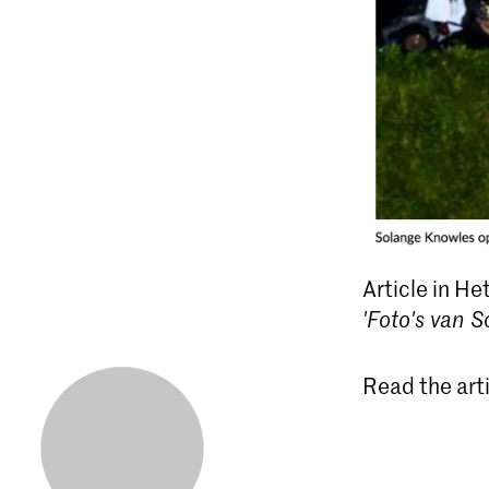
Article in H
'Foto's van 
Read the art