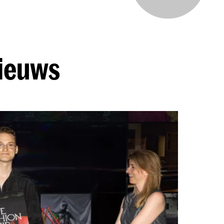
nieuws