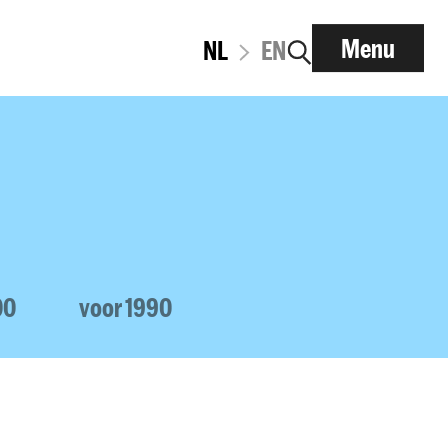
Menu
NL
EN
00
voor 1990