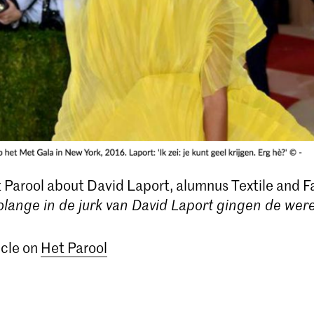
et Parool about David Laport, alumnus Textile and F
Solange in de jurk van David Laport gingen de were
icle on
Het Parool