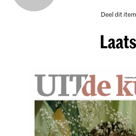
Deel dit item
Laats