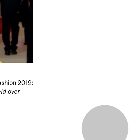
ashion 2012:
ld over'