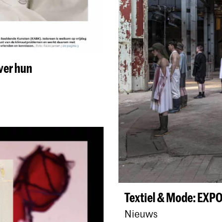
ver hun
Textiel & Mode: EXP
Nieuws