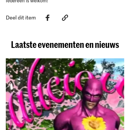
Iedereen is welkom!
Deel dit item
Laatste evenementen en nieuws