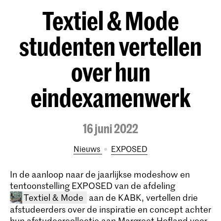
Textiel & Mode
studenten vertellen
over hun
eindexamenwerk
16 juni 2022
Nieuws
EXPOSED
In de aanloop naar de jaarlijkse modeshow en
tentoonstelling EXPOSED van de afdeling
Textiel & Mode
aan de KABK, vertellen drie
afstudeerders over de inspiratie en concept achter
hun afstudeercollectie aan Margreet Hofland voor