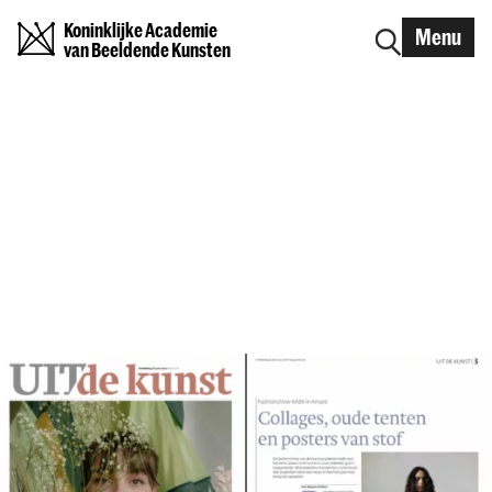
Koninklijke Academie
Menu
van Beeldende Kunsten