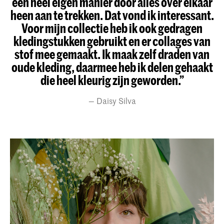
een heel eigen manier door alles over elkaar
heen aan te trekken. Dat vond ik interessant.
Voor mijn collectie heb ik ook gedragen
kledingstukken gebruikt en er collages van
stof mee gemaakt. Ik maak zelf draden van
oude kleding, daarmee heb ik delen gehaakt
die heel kleurig zijn geworden.”
Daisy Silva