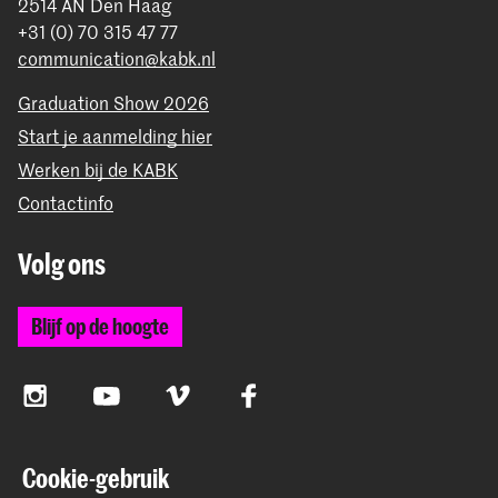
2514 AN Den Haag
+31 (0) 70 315 47 77
communication@kabk.nl
Graduation Show 2026
Start je aanmelding hier
Werken bij de KABK
Contactinfo
Volg ons
Blijf op de hoogte
Instagram
YouTube
Vimeo
Facebook
Cookie-gebruik
De Koninklijke Academie van Beeldende Kunsten vormt