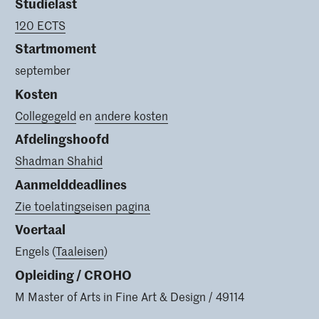
Studielast
120 ECTS
Startmoment
september
Kosten
Collegegeld
en
andere kosten
Afdelingshoofd
Shadman Shahid
Aanmelddeadlines
Zie toelatingseisen pagina
Voertaal
Engels (
Taaleisen
)
Opleiding / CROHO
M Master of Arts in Fine Art & Design / 49114