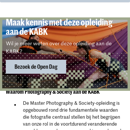
Maak kennis met deze opleiding
aan de KABK
Wil je meer weten over deze opleiding aan de
KABK?
Bezoek de Open Dag
Waarom Photography & Society aan de KABK
De Master Photography & Society-opleiding is
opgebouwd rond drie fundamentele waarden
die fotografie centraal stellen bij het begrijpen
van onze rol in de voortdurend veranderende