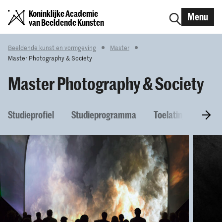
Koninklijke Academie
Menu
van Beeldende Kunsten
Beeldende kunst en vormgeving
Master
Master Photography & Society
Master Photography & Society
Studieprofiel
Studieprogramma
Toelatingseisen