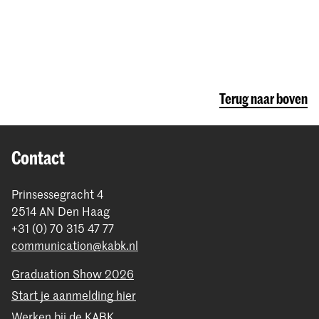
Terug naar boven
Contact
Prinsessegracht 4
2514 AN Den Haag
+31 (0) 70 315 47 77
communication@kabk.nl
Graduation Show 2026
Start je aanmelding hier
Werken bij de KABK