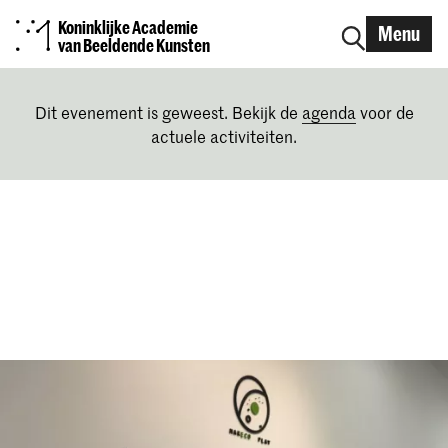
Koninklijke Academie
Menu
van Beeldende Kunsten
Dit evenement is geweest. Bekijk de
agenda
voor de
actuele activiteiten.