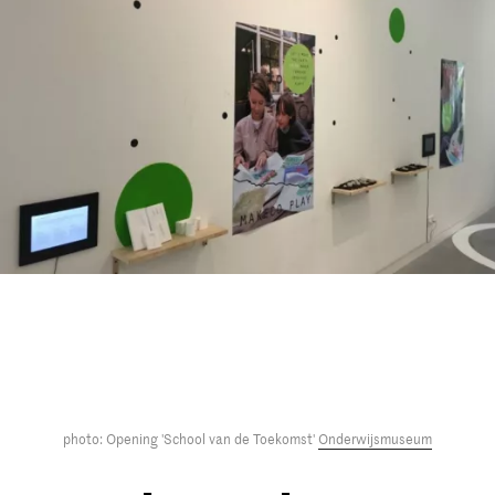
photo: Opening 'School van de Toekomst'
Onderwijsmuseum