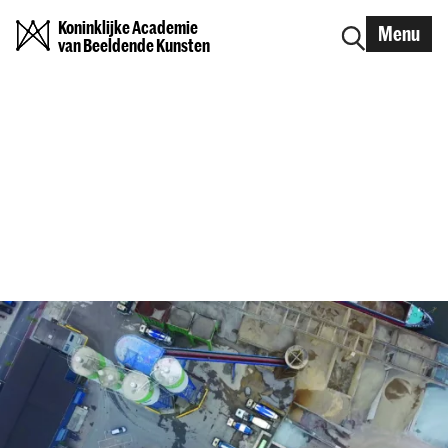
Koninklijke Academie
Menu
van Beeldende Kunsten