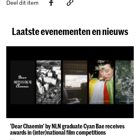
Deel dit item
Laatste evenementen en nieuws
'Dear Chaemin' by NLN graduate Cyan Bae receives
awards in (inter)national film competitions