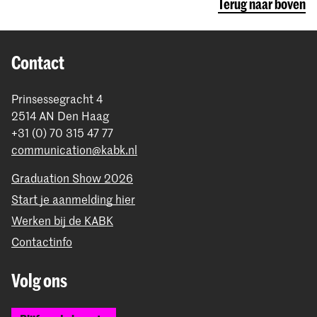
Terug naar boven
Contact
Prinsessegracht 4
2514 AN Den Haag
+31 (0) 70 315 47 77
communication@kabk.nl
Graduation Show 2026
Start je aanmelding hier
Werken bij de KABK
Contactinfo
Volg ons