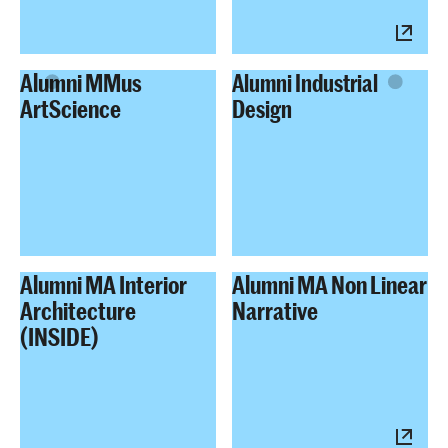
Alumni MMus
Alumni Industrial
ArtScience
Design
Alumni MA Interior
Alumni MA Non Linear
Architecture
Narrative
(INSIDE)