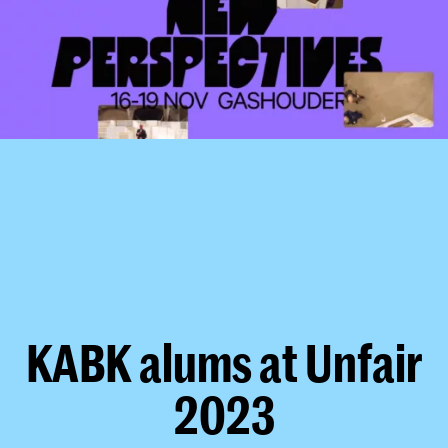
KABK alums at Unfair
2023