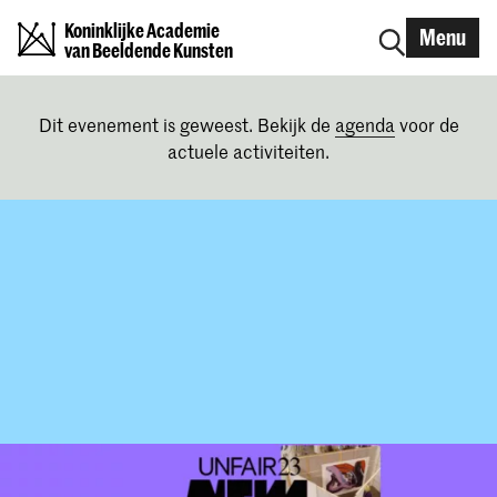
Koninklijke Academie
Menu
van Beeldende Kunsten
Dit evenement is geweest. Bekijk de
agenda
voor de
actuele activiteiten.