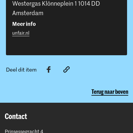
Westergas Klönneplein 1 1014 DD
Amsterdam
Meer info
unfair.nl
Deel dit item
Terug naar boven
Contact
Prinsessegracht 4