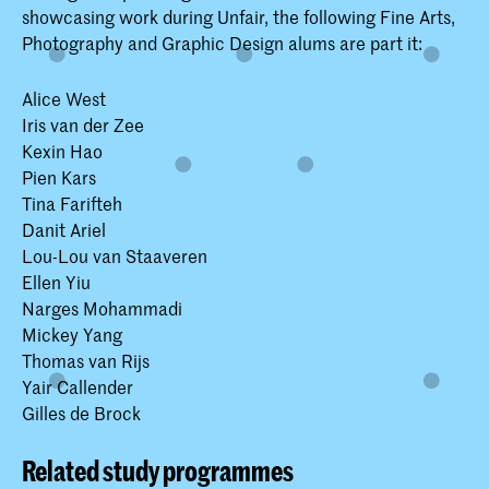
showcasing work during Unfair, the following Fine Arts,
Photography and Graphic Design alums are part it:
Alice West
Iris van der Zee
Kexin Hao
Pien Kars
Tina Farifteh
Danit Ariel
Lou-Lou van Staaveren
Ellen Yiu
Narges Mohammadi
Mickey Yang
Thomas van Rijs
Yair Callender
Gilles de Brock
Related study programmes