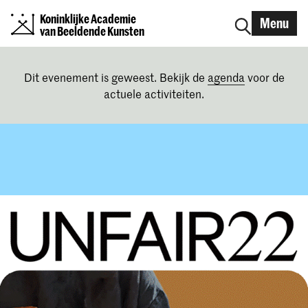
Koninklijke Academie
Menu
van Beeldende Kunsten
Dit evenement is geweest. Bekijk de
agenda
voor de
actuele activiteiten.