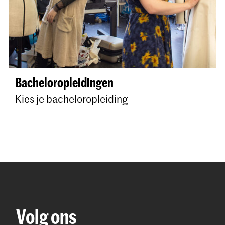
Bacheloropleidingen
Kies je bacheloropleiding
Volg ons