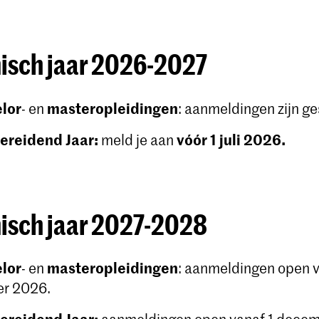
sch jaar 2026-2027
lor
masteropleidingen
- en
: aanmeldingen zijn ge
ereidend Jaar:
vóór 1 juli 2026.
meld je aan
sch jaar 2027-2028
lor
masteropleidingen
- en
: aanmeldingen open v
er 2026.
ereidend Jaar: