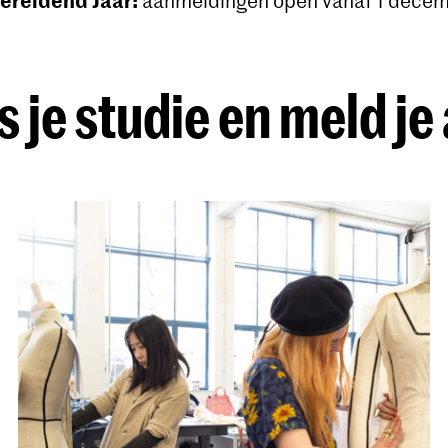
aanmeldingen open vanaf 1 dece
s je studie en meld je