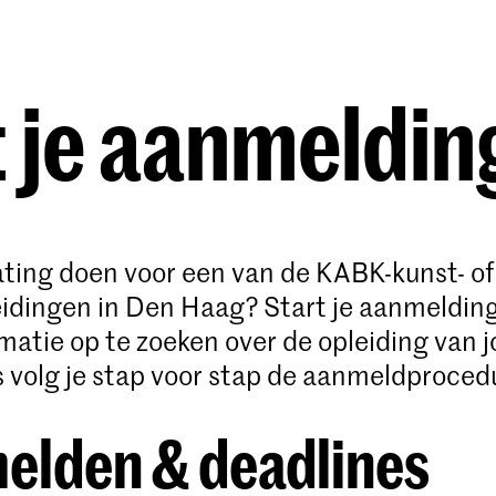
Opleidingen
Agenda
Nieuws
 je aanmeldin
lating doen voor een van de KABK-kunst- of
idingen in Den Haag? Start je aanmeldin
rmatie op te zoeken over de opleiding van 
 volg je stap voor stap de aanmeldproced
elden & deadlines