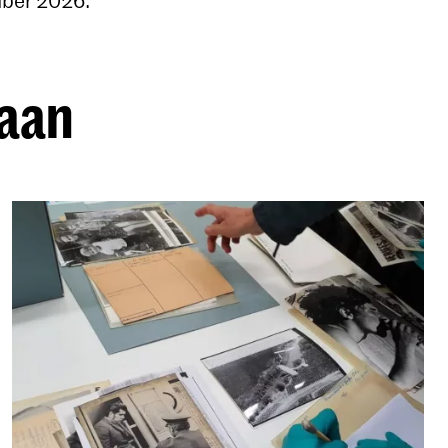
mber 2026.
 aan