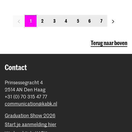
Next
1
2
3
4
5
6
7
page
Terug naar boven
Contact
Prinsessegracht 4
2514 AN Den Haag
+31 (0) 70 315 47 77
communication@kabk.nl
Graduation Show 2026
Start je aanmelding hier