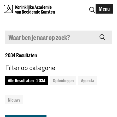
Koninklijke Academie
Menu
van Beeldende Kunsten
2034
Resultaten
Filter op categorie
Alle Resultaten
– 2034
Opleidingen
Agenda
Nieuws