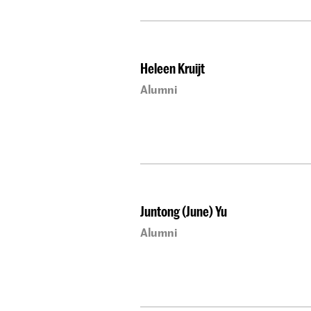
Heleen Kruijt
Alumni
Juntong (June) Yu
Alumni