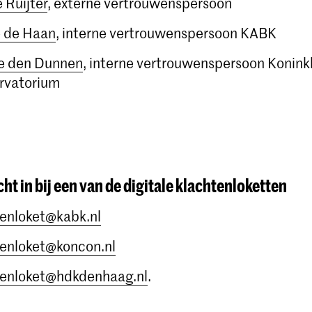
e Ruijter
, externe vertrouwenspersoon
 de Haan
, interne vertrouwenspersoon KABK
e den Dunnen
, interne vertrouwenspersoon Koninkl
rvatorium
cht in bij een van de digitale klachtenloketten
tenloket@kabk.nl
tenloket@koncon.nl
tenloket@hdkdenhaag.nl
.