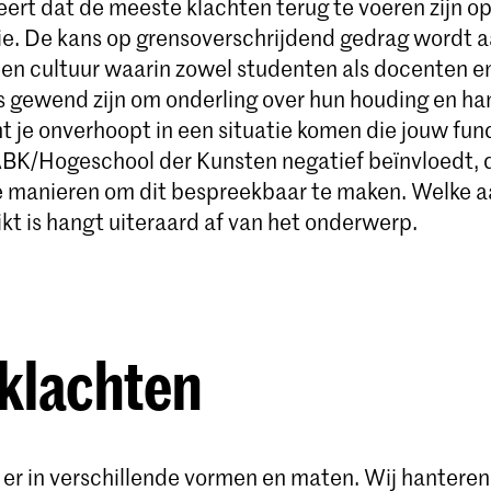
eert dat de meeste klachten terug te voeren zijn o
. De kans op grensoverschrijdend gedrag wordt aa
 een cultuur waarin zowel studenten als docenten e
gewend zijn om onderling over hun houding en ha
t je onverhoopt in een situatie komen die jouw fun
BK/Hogeschool der Kunsten negatief beïnvloedt, da
e manieren om dit bespreekbaar te maken. Welke 
kt is hangt uiteraard af van het onderwerp.
klachten
n er in verschillende vormen en maten. Wij hantere