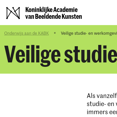
Koninklijke Academie
van Beeldende Kunsten
Onderwijs aan de KABK
Veilige studie- en werkomgev
Veilige stud
Als vanzel
studie- en
immers een