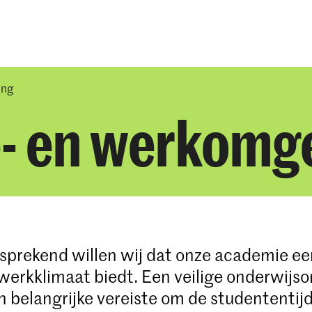
Opleidingen
Agenda
Nieuws
ing
ie- en werkomg
fsprekend willen wij dat onze academie een
 werkklimaat biedt. Een veilige onderwijs
 belangrijke vereiste om de studententijd