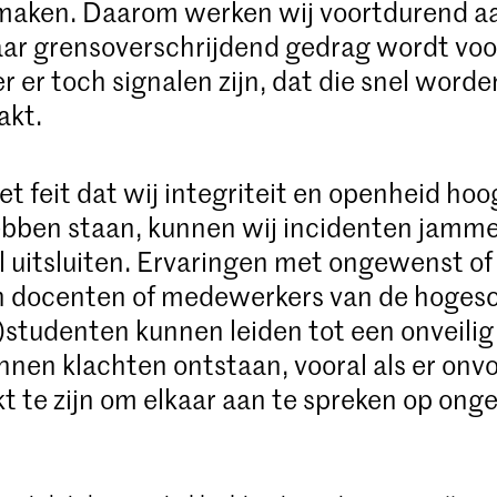
 maken. Daarom werken wij voortdurend a
aar grensoverschrijdend gedrag wordt vo
 er toch signalen zijn, dat die snel word
akt.
t feit dat wij integriteit en openheid hoo
ebben staan, kunnen wij incidenten jamm
l uitsluiten. Ervaringen met ongewenst of
n docenten of medewerkers van de hogesc
studenten kunnen leiden tot een onveilig
nnen klachten ontstaan, vooral als er on
jkt te zijn om elkaar aan te spreken op on