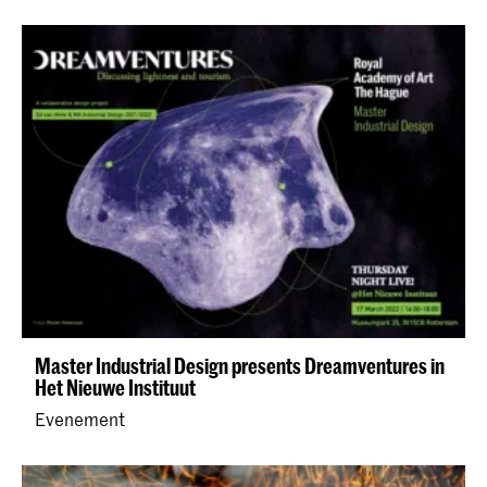
initiatieven tegen voedselverspilling ontwikkelt.
Master Industrial Design presents Dreamventures in
Het Nieuwe Instituut
Evenement