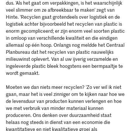
dus. 'Als het gaat om verpakkingen, is het waarschijnlijk
veel slimmer om ze afbreekbaar te maken' zegt van
Hinte. 'Recyclen gaat grotendeels over logistiek en de
logistiek achter bijvoorbeeld het recyclen van plastic is
enorm gecompliceerd; er zijn enorm veel soorten plastic
in omloop van verschillende kwaliteit en die eindigen
allemaal op één hoop. Onlangs nog meldde het Centraal
Planbureau dat het recyclen van plastic nauwelijks
milieuwinst oplevert. Van al uw ijverig verzamelde en
ingeleverde plastic bleek hoogstens een bermpaaltje te
wordt gemaakt.
Moeten we dan niets meer recyclen? 'Zo ver wil ik niet
gaan, maar het is veel zinniger om te kijken naar hoe we
de levensduur van producten kunnen verlengen en hoe
we met verbruik van minder materiaal kunnen
produceren. Ons denken over duurzaamheid staat
helaas nog steeds in dienst van een economie die
kwantitatieve en niet kwalitatieve groei als