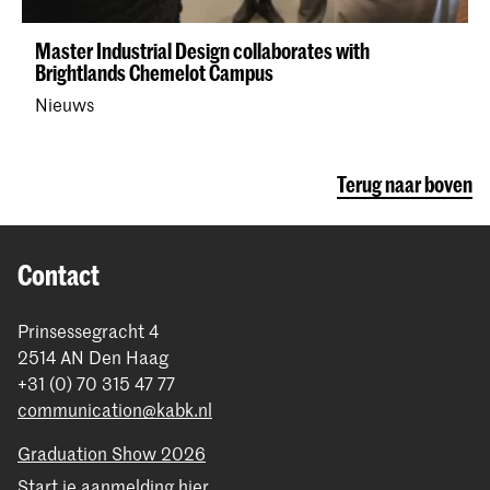
Master Industrial Design collaborates with
Brightlands Chemelot Campus
Nieuws
Terug naar boven
Contact
Prinsessegracht 4
2514 AN Den Haag
+31 (0) 70 315 47 77
communication@kabk.nl
Graduation Show 2026
Start je aanmelding hier