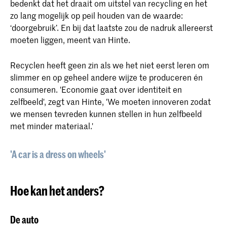
bedenkt dat het draait om uitstel van recycling en het
zo lang mogelijk op peil houden van de waarde:
‘doorgebruik’. En bij dat laatste zou de nadruk allereerst
moeten liggen, meent van Hinte.
Recyclen heeft geen zin als we het niet eerst leren om
slimmer en op geheel andere wijze te produceren én
consumeren. 'Economie gaat over identiteit en
zelfbeeld', zegt van Hinte, 'We moeten innoveren zodat
we mensen tevreden kunnen stellen in hun zelfbeeld
met minder materiaal.'
'A car is a dress on wheels'
Hoe kan het anders?
De auto