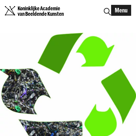
Koninklijke Academie
Menu
van Beeldende Kunsten