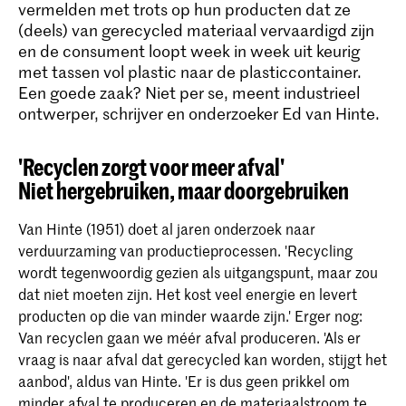
vermelden met trots op hun producten dat ze
(deels) van gerecycled materiaal vervaardigd zijn
en de consument loopt week in week uit keurig
met tassen vol plastic naar de plasticcontainer.
Een goede zaak? Niet per se, meent industrieel
ontwerper, schrijver en onderzoeker Ed van Hinte.
'Recyclen zorgt voor meer afval'
Niet hergebruiken, maar doorgebruiken
Van Hinte (1951) doet al jaren onderzoek naar
verduurzaming van productieprocessen. 'Recycling
wordt tegenwoordig gezien als uitgangspunt, maar zou
dat niet moeten zijn. Het kost veel energie en levert
producten op die van minder waarde zijn.' Erger nog:
Van recyclen gaan we méér afval produceren. 'Als er
vraag is naar afval dat gerecycled kan worden, stijgt het
aanbod', aldus van Hinte. 'Er is dus geen prikkel om
minder afval te produceren en de materiaalstroom te