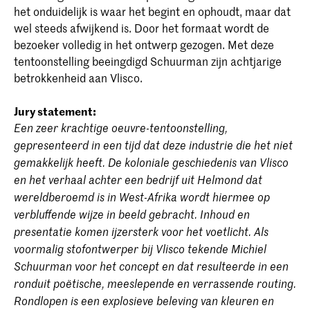
het onduidelijk is waar het begint en ophoudt, maar dat
wel steeds afwijkend is. Door het formaat wordt de
bezoeker volledig in het ontwerp gezogen. Met deze
tentoonstelling beeingdigd Schuurman zijn achtjarige
betrokkenheid aan Vlisco.
Jury statement:
Een zeer krachtige oeuvre-tentoonstelling,
gepresenteerd in een tijd dat deze industrie die het niet
gemakkelijk heeft. De koloniale geschiedenis van Vlisco
en het verhaal achter een bedrijf uit Helmond dat
wereldberoemd is in West-Afrika wordt hiermee op
verbluffende wijze in beeld gebracht. Inhoud en
presentatie komen ijzersterk voor het voetlicht. Als
voormalig stofontwerper bij Vlisco tekende Michiel
Schuurman voor het concept en dat resulteerde in een
ronduit poëtische, meeslepende en verrassende routing.
Rondlopen is een explosieve beleving van kleuren en