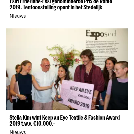
Esiri Erheriene-Essi genomineerde Prix de Rome
2019. Tentoonstelling opent in het Stedelijk
Nieuws
Stella Kim wint Keep an Eye Textile & Fashion Award
2019 t.w.v. €10.000,-
Nieuws