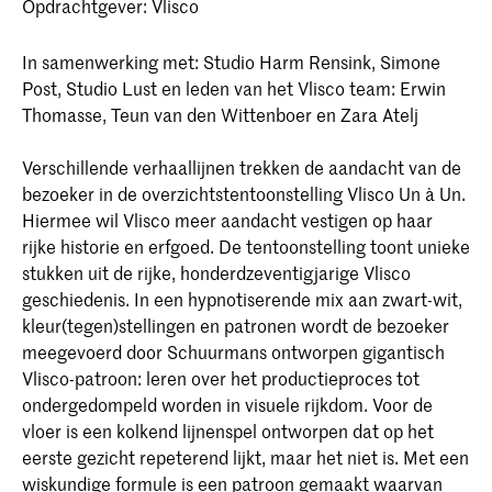
Opdrachtgever: Vlisco
In samenwerking met: Studio Harm Rensink, Simone
Post, Studio Lust en leden van het Vlisco team: Erwin
Thomasse, Teun van den Wittenboer en Zara Atelj
Verschillende verhaallijnen trekken de aandacht van de
bezoeker in de overzichtstentoonstelling Vlisco Un à Un.
Hiermee wil Vlisco meer aandacht vestigen op haar
rijke historie en erfgoed. De tentoonstelling toont unieke
stukken uit de rijke, honderdzeventigjarige Vlisco
geschiedenis. In een hypnotiserende mix aan zwart-wit,
kleur(tegen)stellingen en patronen wordt de bezoeker
meegevoerd door Schuurmans ontworpen gigantisch
Vlisco-patroon: leren over het productieproces tot
ondergedompeld worden in visuele rijkdom. Voor de
vloer is een kolkend lijnenspel ontworpen dat op het
eerste gezicht repeterend lijkt, maar het niet is. Met een
wiskundige formule is een patroon gemaakt waarvan