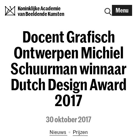
Koninklijke Academie
Menu
van Beeldende Kunsten
Docent Grafisch
Ontwerpen Michiel
Schuurman winnaar
Dutch Design Award
2017
30 oktober 2017
Nieuws
prijzen