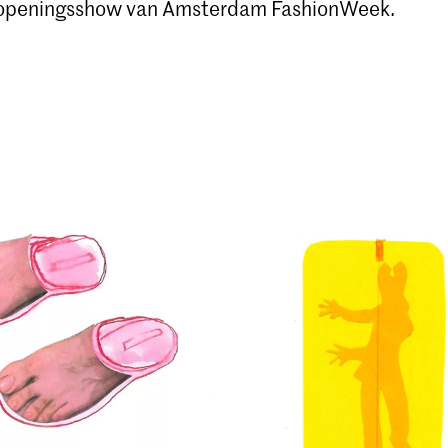
 openingsshow van Amsterdam FashionWeek.