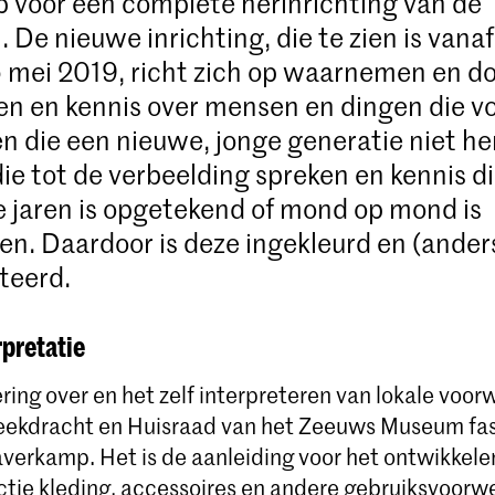
voor een complete herinrichting van de
De nieuwe inrichting, die te zien is vanaf
 mei 2019, richt zich op waarnemen en d
en en kennis over mensen en dingen die voo
 die een nieuwe, jonge generatie niet he
ie tot de verbeelding spreken en kennis di
e jaren is opgetekend of mond op mond is
n. Daardoor is deze ingekleurd en (ander
teerd.
pretatie
ing over en het zelf interpreteren van lokale voor
reekdracht en Huisraad van het Zeeuws Museum fa
erkamp. Het is de aanleiding voor het ontwikkele
ctie kleding, accessoires en andere gebruiksvoorw