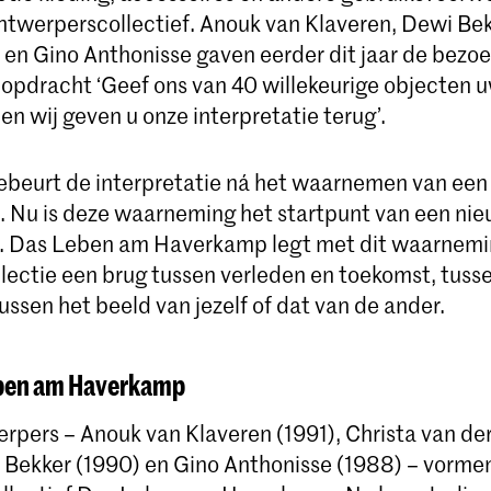
ntwerperscollectief. Anouk van Klaveren, Dewi Bek
 en Gino Anthonisse gaven eerder dit jaar de bezoe
pdracht ‘Geef ons van 40 willekeurige objecten 
en wij geven u onze interpretatie terug’.
beurt de interpretatie ná het waarnemen van een
k. Nu is deze waarneming het startpunt van een ni
e. Das Leben am Haverkamp legt met dit waarnemi
llectie een brug tussen verleden en toekomst, tuss
ussen het beeld van jezelf of dat van de ander.
eben am Haverkamp
erpers – Anouk van Klaveren (1991), Christa van de
 Bekker (1990) en Gino Anthonisse (1988) – vorme