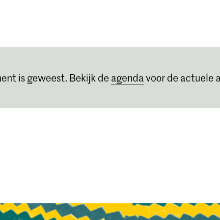
Opleidingen
Agenda
Nieuws
ent is geweest. Bekijk de
agenda
voor de actuele a