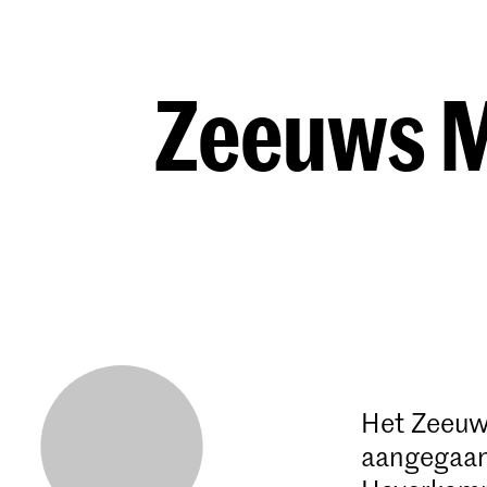
Zeeuws M
Het Zeeuw
aangegaan