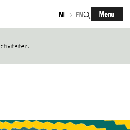
Menu
NL
EN
ctiviteiten.