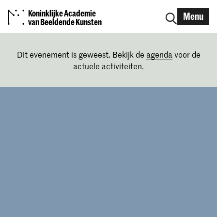
Koninklijke Academie
Menu
van Beeldende Kunsten
Dit evenement is geweest. Bekijk de
agenda
voor de
actuele activiteiten.