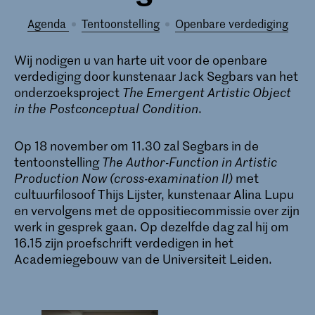
Agenda
tentoonstelling
openbare verdediging
Wij nodigen u van harte uit voor de openbare
verdediging door kunstenaar Jack Segbars van het
onderzoeksproject
The Emergent Artistic Object
in the Postconceptual Condition
.
Op 18 november om 11.30 zal Segbars in de
tentoonstelling
The Author-Function in Artistic
Production Now (cross-examination II)
met
cultuurfilosoof Thijs Lijster, kunstenaar Alina Lupu
en vervolgens met de oppositiecommissie over zijn
werk in gesprek gaan. Op dezelfde dag zal hij om
16.15 zijn proefschrift verdedigen in het
Academiegebouw van de Universiteit Leiden.