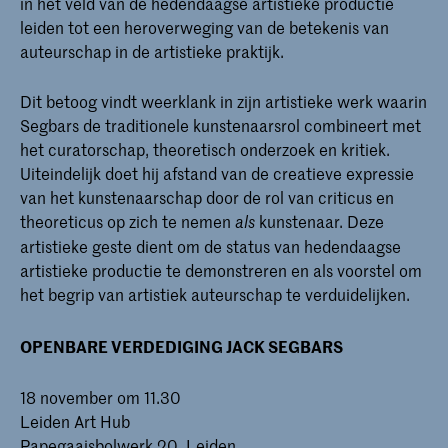
in het veld van de hedendaagse artistieke productie
leiden tot een heroverweging van de betekenis van
auteurschap in de artistieke praktijk.
Dit betoog vindt weerklank in zijn artistieke werk waarin
Segbars de traditionele kunstenaarsrol combineert met
het curatorschap, theoretisch onderzoek en kritiek.
Uiteindelijk doet hij afstand van de creatieve expressie
van het kunstenaarschap door de rol van criticus en
theoreticus op zich te nemen
kunstenaar. Deze
als
artistieke geste dient om de status van hedendaagse
artistieke productie te demonstreren en als voorstel om
het begrip van artistiek auteurschap te verduidelijken.
OPENBARE VERDEDIGING JACK SEGBARS
18 november om 11.30
Leiden Art Hub
Papegaaisbolwerk 20, Leiden