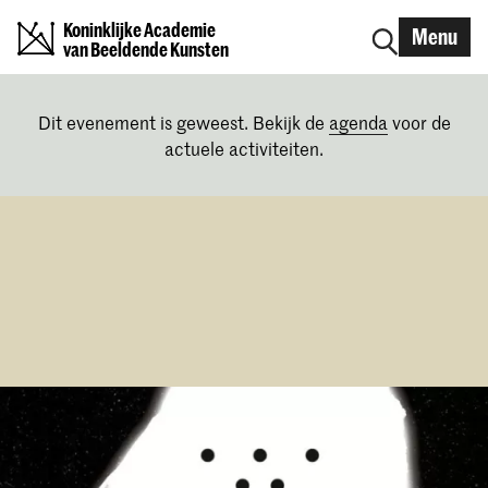
Koninklijke Academie
Menu
van Beeldende Kunsten
Dit evenement is geweest. Bekijk de
agenda
voor de
actuele activiteiten.