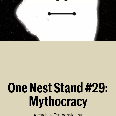
One Nest Stand #29:
Mythocracy
Agenda
tentoonstelling