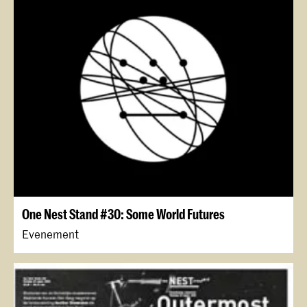
One Nest Stand #30: Some World Futures
Evenement