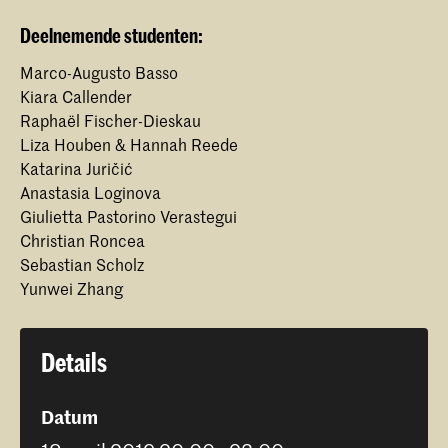
Deelnemende studenten:
Marco-Augusto Basso
Kiara Callender
Raphaël Fischer-Dieskau
Liza Houben & Hannah Reede
Katarina Juričić
Anastasia Loginova
Giulietta Pastorino Verastegui
Christian Roncea
Sebastian Scholz
Yunwei Zhang
Details
Datum