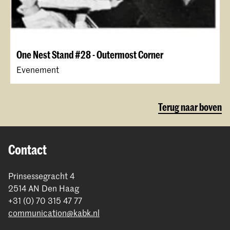
One Nest Stand #28 - Outermost Corner
Evenement
Terug naar boven
Contact
Prinsessegracht 4
2514 AN Den Haag
+31 (0) 70 315 47 77
communication@kabk.nl