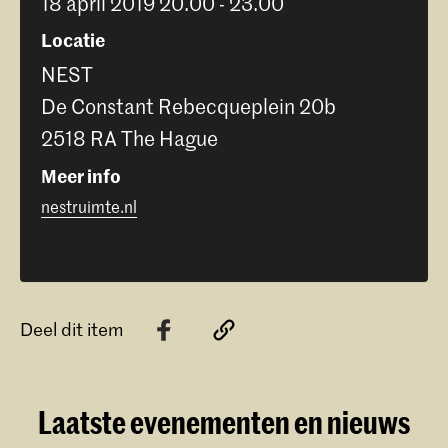
18 april 2019 20.00 - 23.00
Locatie
NEST
De Constant Rebecqueplein 20b
2518 RA The Hague
Meer info
nestruimte.nl
Deel dit item
Laatste evenementen en nieuws