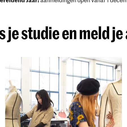
aanmeldingen open vanaf 1 dece
s je studie en meld je