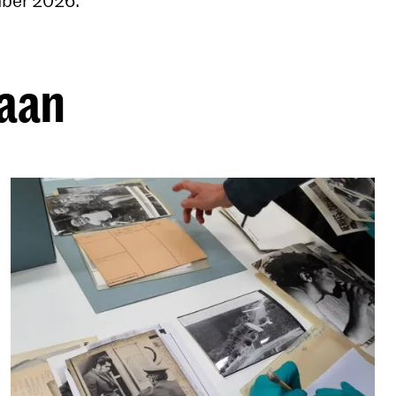
mber 2026.
 aan