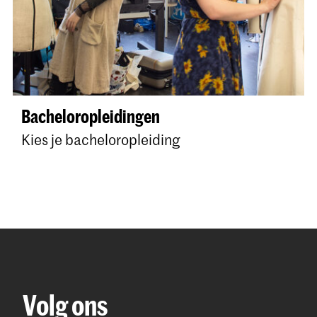
Bacheloropleidingen
Kies je bacheloropleiding
Volg ons