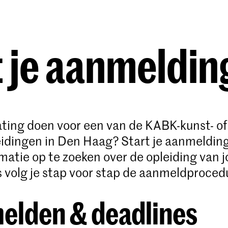
Opleidingen
Agenda
Nieuws
 je aanmeldin
lating doen voor een van de KABK-kunst- of
idingen in Den Haag? Start je aanmeldin
rmatie op te zoeken over de opleiding van 
 volg je stap voor stap de aanmeldproced
elden & deadlines