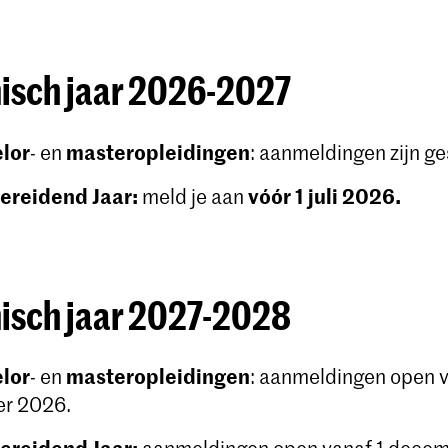
sch jaar 2026-2027
lor
masteropleidingen
- en
: aanmeldingen zijn ge
ereidend Jaar:
vóór 1 juli 2026.
meld je aan
sch jaar 2027-2028
lor
masteropleidingen
- en
: aanmeldingen open v
er 2026.
ereidend Jaar: