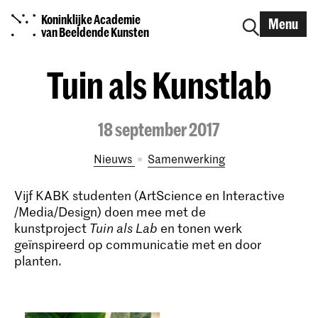
Koninklijke Academie
Menu
van Beeldende Kunsten
Tuin als Kunstlab
18 september 2017
Nieuws
samenwerking
Vijf KABK studenten (ArtScience en Interactive
/Media/Design) doen mee met de
kunstproject
Tuin als Lab
en tonen werk
geïnspireerd op communicatie met en door
planten.