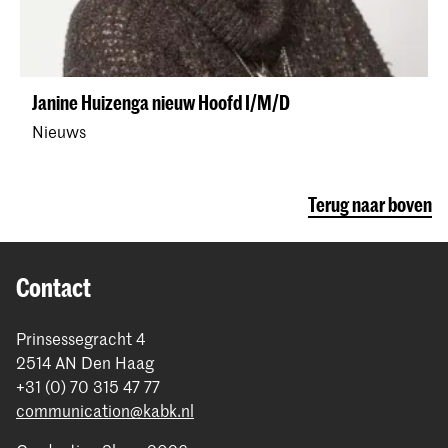
Janine Huizenga nieuw Hoofd I/M/D
Nieuws
Terug naar boven
Contact
Prinsessegracht 4
2514 AN Den Haag
+31 (0) 70 315 47 77
communication@kabk.nl