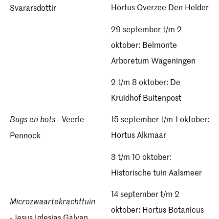
Hortus Overzee Den Helder
Svararsdottir
29 september t/m 2
oktober: Belmonte
Arboretum Wageningen
2 t/m 8 oktober: De
Kruidhof Buitenpost
- Veerle
15 september t/m 1 oktober:
Bugs en bots
Hortus Alkmaar
Pennock
3 t/m 10 oktober:
Historische tuin Aalsmeer
14 september t/m 2
Microzwaartekrachttuin
oktober: Hortus Botanicus
- Jesus Iglesias Galvan