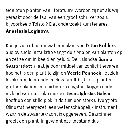
Genieten planten van literatuur? Worden zij net als wij
geraakt door de taal van een groot schrijver zoals
bijvoorbeeld Tolstoj? Dat onderzoekt kunstenares
Anastasia Loginova
.
Kun je zien of horen wat een plant voelt?
Jan Köhlers
audiovisuele installatie vangt de signalen van planten op
en zet ze om in beeld en geluid. De IJslandse
Sunna
Svararsdottir
laat je door middel van zonlicht ervaren
hoe het is een plant te zijn en
Veerle Pennock
liet zich
inspireren door onderzoek waaruit blijkt dat planten
grotere bladen, en dus betere oogsten, krijgen onder
invloed van klassieke muziek.
Jesus Iglesias Galvan
heeft op een stille plek in de tuin een sterk uitvergrote
Clinostat neergezet, een wetenschappelijk instrument
waarin de zwaartekracht is opgeheven. Daarbinnen
groeit een plant, in gewichtloze toestand dus.