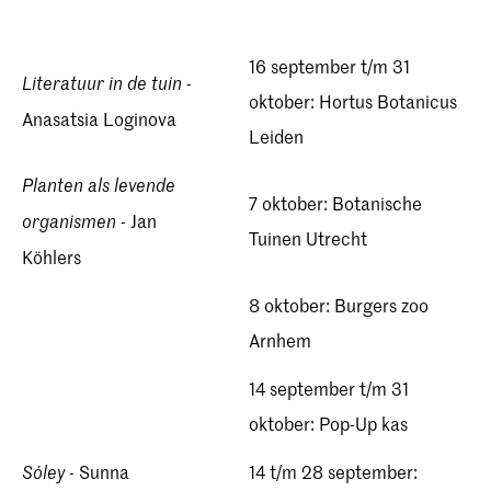
16 september t/m 31
-
Literatuur in de tuin
oktober: Hortus Botanicus
Anasatsia Loginova
Leiden
Planten als levende
7 oktober: Botanische
- Jan
organismen
Tuinen Utrecht
Köhlers
8 oktober: Burgers zoo
Arnhem
14 september t/m 31
oktober: Pop-Up kas
- Sunna
14 t/m 28 september:
Sóley