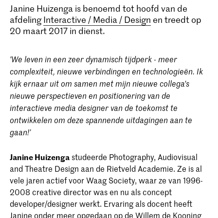
Janine Huizenga is benoemd tot hoofd van de
afdeling
Interactive / Media / Design
en treedt op
20 maart 2017 in dienst.
'We leven in een zeer dynamisch tijdperk - meer
complexiteit, nieuwe verbindingen en technologieën. Ik
kijk ernaar uit om samen met mijn nieuwe collega's
nieuwe perspectieven en positionering van de
interactieve media designer van de toekomst te
ontwikkelen om deze spannende uitdagingen aan te
gaan!’
Janine Huizenga
studeerde Photography, Audiovisual
and Theatre Design aan de Rietveld Academie. Ze is al
vele jaren actief voor Waag Society, waar ze van 1996-
2008 creative director was en nu als concept
developer/designer werkt. Ervaring als docent heeft
Janine onder meer opgedaan op de Willem de Kooning